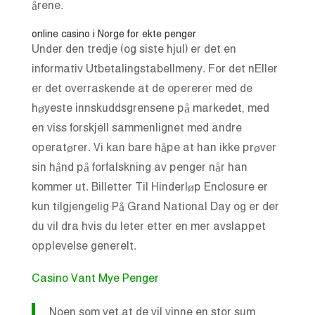
årene.
online casino i Norge for ekte penger
Under den tredje (og siste hjul) er det en
informativ Utbetalingstabellmeny. For det nEller
er det overraskende at de opererer med de
høyeste innskuddsgrensene på markedet, med
en viss forskjell sammenlignet med andre
operatører. Vi kan bare håpe at han ikke prøver
sin hånd på forfalskning av penger når han
kommer ut. Billetter Til Hinderløp Enclosure er
kun tilgjengelig På Grand National Day og er der
du vil dra hvis du leter etter en mer avslappet
opplevelse generelt.
Casino Vant Mye Penger
Noen som vet at de vil vinne en stor sum