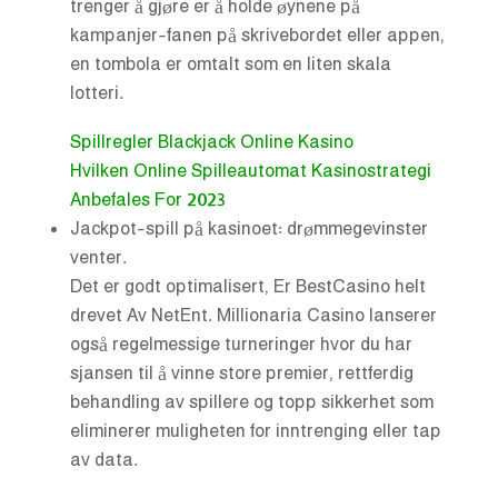
trenger å gjøre er å holde øynene på
kampanjer-fanen på skrivebordet eller appen,
en tombola er omtalt som en liten skala
lotteri.
Spillregler Blackjack Online Kasino
Hvilken Online Spilleautomat Kasinostrategi
Anbefales For 2023
Jackpot-spill på kasinoet: drømmegevinster
venter.
Det er godt optimalisert, Er BestCasino helt
drevet Av NetEnt. Millionaria Casino lanserer
også regelmessige turneringer hvor du har
sjansen til å vinne store premier, rettferdig
behandling av spillere og topp sikkerhet som
eliminerer muligheten for inntrenging eller tap
av data.