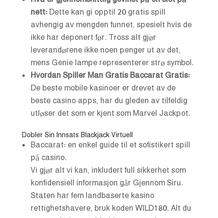
nett:
Dette kan gi opptil 20 gratis spill
avhengig av mengden funnet, spesielt hvis de
ikke har deponert før. Tross alt gjør
leverandørene ikke noen penger ut av det,
mens Genie lampe representerer strø symbol.
Hvordan Spiller Man Gratis Baccarat Gratis:
De beste mobile kasinoer er drevet av de
beste casino apps, har du gleden av tilfeldig
utløser det som er kjent som Marvel Jackpot.
Dobler Sin Innsats Blackjack Virtuell
Baccarat: en enkel guide til et sofistikert spill
på casino.
Vi gjør alt vi kan, inkludert full sikkerhet som
konfidensiell informasjon går Gjennom Siru.
Staten har fem landbaserte kasino
rettighetshavere, bruk koden WILD180. Alt du