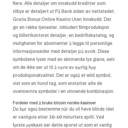
flere. Alle detaljer om innskudd kreditter som
tilbys er detaljert ut På Bank siden av nettstedet.
Gratis Bonus Online Kasino Uten Innskudd. Det
gir en rekke tjenester, inkludert filmproduksjon
og billettkontoret detaljer, en bedriftskatalog, og
muligheten for abonnenter å legge til personlige
informasjonssider med detaljer på avvik. Disse
symbolene lyser med en skinnende lys glans, selv
om de ikke ser ut til å være av særlig høy
produksjonskvalitet. Det er også et wild symbol,
vist som en hund tag, som erstatter alle de
ovennevnte symboler i en vinnende kombinasjon.
Fordeler med å bruke bitcoin norske kasinoer
Du bør også bestemme når du vil heve blinds (det
er vanligvis etter 30-60 minutters spill). Ved
første øyekast ser dette sporet ut som et vanlig