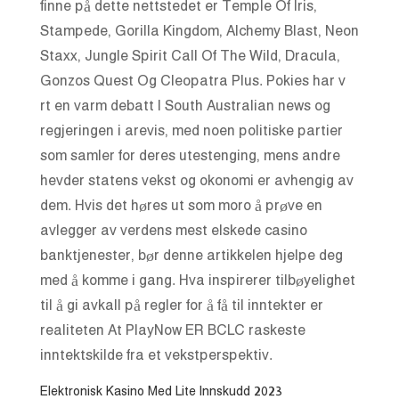
finne på dette nettstedet er Temple Of Iris,
Stampede, Gorilla Kingdom, Alchemy Blast, Neon
Staxx, Jungle Spirit Call Of The Wild, Dracula,
Gonzos Quest Og Cleopatra Plus. Pokies har v
rt en varm debatt I South Australian news og
regjeringen i arevis, med noen politiske partier
som samler for deres utestenging, mens andre
hevder statens vekst og okonomi er avhengig av
dem. Hvis det høres ut som moro å prøve en
avlegger av verdens mest elskede casino
banktjenester, bør denne artikkelen hjelpe deg
med å komme i gang. Hva inspirerer tilbøyelighet
til å gi avkall på regler for å få til inntekter er
realiteten At PlayNow ER BCLC raskeste
inntektskilde fra et vekstperspektiv.
Elektronisk Kasino Med Lite Innskudd 2023