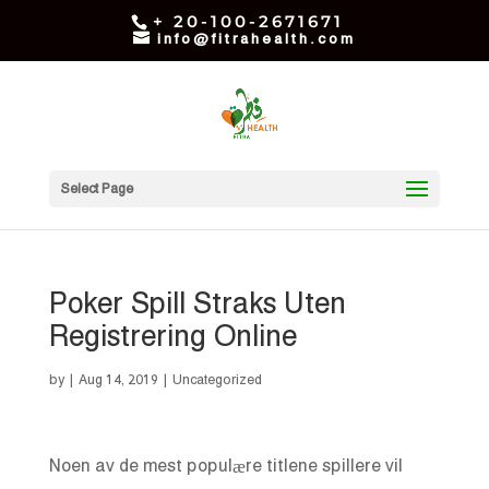
+ 20-100-2671671
info@fitrahealth.com
Select Page
Poker Spill Straks Uten
Registrering Online
by
|
Aug 14, 2019
| Uncategorized
Noen av de mest populære titlene spillere vil