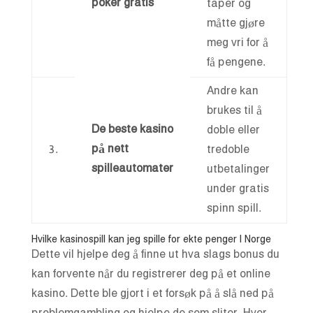
poker gratis
taper og
måtte gjøre
meg vri for å
få pengene.
Andre kan
brukes til å
De beste kasino
doble eller
på nett
3.
tredoble
spilleautomater
utbetalinger
under gratis
spinn spill.
Hvilke kasinospill kan jeg spille for ekte penger I Norge
Dette vil hjelpe deg å finne ut hva slags bonus du
kan forvente når du registrerer deg på et online
kasino. Dette ble gjort i et forsøk på å slå ned på