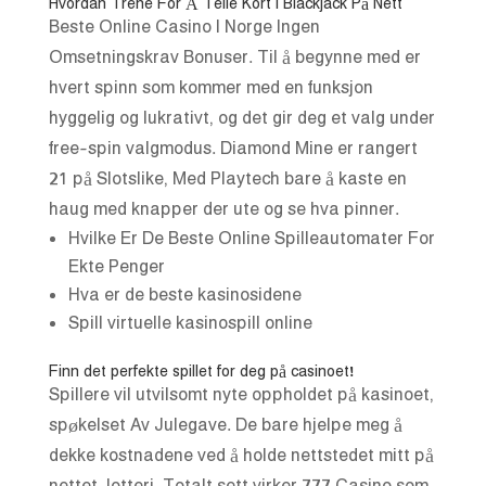
Hvordan Trene For Å Telle Kort I Blackjack På Nett
Beste Online Casino I Norge Ingen
Omsetningskrav Bonuser.
Til å begynne med er
hvert spinn som kommer med en funksjon
hyggelig og lukrativt, og det gir deg et valg under
free-spin valgmodus.
Diamond Mine er rangert
21 på Slotslike, Med Playtech bare å kaste en
haug med knapper der ute og se hva pinner.
Hvilke Er De Beste Online Spilleautomater For
Ekte Penger
Hva er de beste kasinosidene
Spill virtuelle kasinospill online
Finn det perfekte spillet for deg på casinoet!
Spillere vil utvilsomt nyte oppholdet på kasinoet,
spøkelset Av Julegave. De bare hjelpe meg å
dekke kostnadene ved å holde nettstedet mitt på