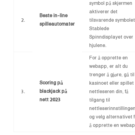
symbol på skjermen
aktiverer det
Beste in-line
2.
tilsvarende symbolet
spilleautomater
Stablede
Spinndisplayet over
hjulene.
For å opprette en
webapp, er alt du
trenger å gjøre, gå til
Scoring på
kasinoet eller spillet 
blackjack på
3.
nettleseren din, få
nett 2023
tilgang til
nettleserinnstillinge
og velg alternativet f
å opprette en webap