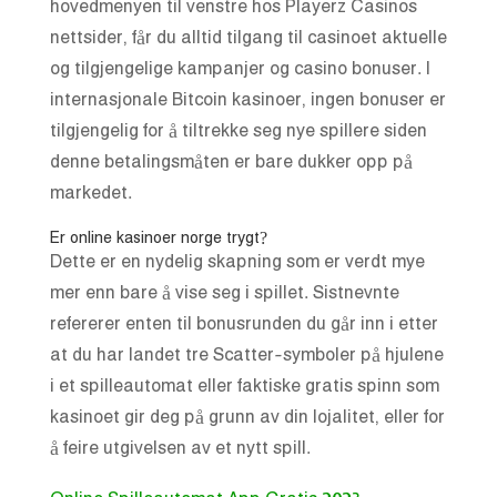
hovedmenyen til venstre hos Playerz Casinos
nettsider, får du alltid tilgang til casinoet aktuelle
og tilgjengelige kampanjer og casino bonuser. I
internasjonale Bitcoin kasinoer, ingen bonuser er
tilgjengelig for å tiltrekke seg nye spillere siden
denne betalingsmåten er bare dukker opp på
markedet.
Er online kasinoer norge trygt?
Dette er en nydelig skapning som er verdt mye
mer enn bare å vise seg i spillet. Sistnevnte
refererer enten til bonusrunden du går inn i etter
at du har landet tre Scatter-symboler på hjulene
i et spilleautomat eller faktiske gratis spinn som
kasinoet gir deg på grunn av din lojalitet, eller for
å feire utgivelsen av et nytt spill.