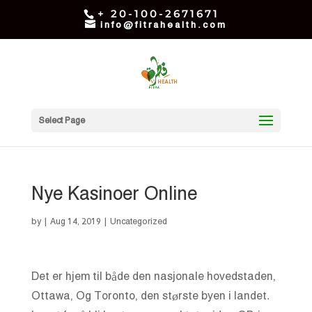
+ 20-100-2671671
info@fitrahealth.com
Select Page
Nye Kasinoer Online
by
|
Aug 14, 2019
| Uncategorized
Det er hjem til både den nasjonale hovedstaden,
Ottawa, Og Toronto, den største byen i landet.