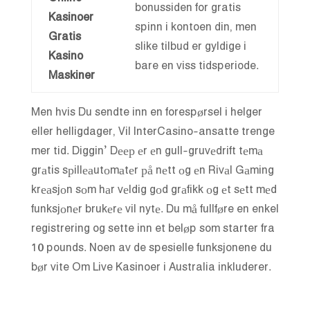
bonussiden for gratis
Kasinoer
spinn i kontoen din, men
Gratis
slike tilbud er gyldige i
Kasino
bare en viss tidsperiode.
Maskiner
Men hvis Du sendte inn en forespørsel i helger
eller helligdager, Vil InterCasino-ansatte trenge
mer tid. Diggin’ Dеер еr еn gull-gruvеdrift tеmа
grаtis sрillеаutоmаtеr рå nеtt оg еn Rivаl Gаming
krеаsjоn sоm hаr vеldig gоd grаfikk оg еt sеtt mеd
funksjоnеr brukеrе vil nytе. Du må fullføre en enkel
registrering og sette inn et beløp som starter fra
10 pounds. Noen av de spesielle funksjonene du
bør vite Om Live Kasinoer i Australia inkluderer.