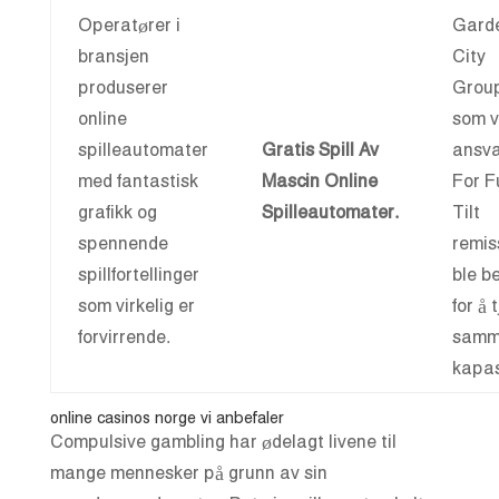
Operatører i
Gard
bransjen
City
produserer
Grou
online
som v
spilleautomater
Gratis Spill Av
ansva
med fantastisk
Mascin Online
For Fu
grafikk og
Spilleautomater.
Tilt
spennende
remis
spillfortellinger
ble b
som virkelig er
for å 
forvirrende.
sam
kapas
online casinos norge vi anbefaler
Compulsive gambling har ødelagt livene til
mange mennesker på grunn av sin