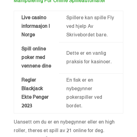
Manipulering For Online Spilleautomater
Live casino
Spillere kan spille Fly
informasjon I
ved hjelp Av
Norge
Skrivebordet bare.
Spill online
Dette er en vanlig
poker med
praksis for kasinoer.
vennene dine
Regler
En fisk er en
Blackjack
nybegynner
Ekte Penger
pokerspiller ved
2023
bordet.
Uansett om du er en nybegynner eller en high
roller, theres et spill av 21 online for deg.