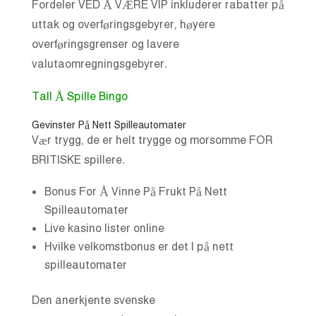
Fordeler VED Å VÆRE VIP inkluderer rabatter på
uttak og overføringsgebyrer, høyere
overføringsgrenser og lavere
valutaomregningsgebyrer.
Tall Å Spille Bingo
Gevinster På Nett Spilleautomater
Vær trygg, de er helt trygge og morsomme FOR
BRITISKE spillere.
Bonus For Å Vinne På Frukt På Nett
Spilleautomater
Live kasino lister online
Hvilke velkomstbonus er det I på nett
spilleautomater
Den anerkjente svenske