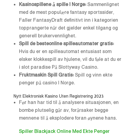
Kasinospillene å spille I Norge:
Sammenlignet
med de mest populære fantasy sportssider,
Faller FantasyDraft definitivt inn i kategorien
topprangerte når det gjelder enkel tilgang og
generell brukervennlighet.
Spill de besteonline spilleautomater gratis:
Hvis du er en spilleautomat entusiast som
elsker klokkespill av hjulene, vil du føle at du er
i slot paradise På Slottyway Casino.
Fruktmaskin Spill Gratis:
Spill og vinn ekte
penger på casino I Norge.
Nytt Elektronisk Kasino Uten Registrering 2023
Før han har tid til å analysere situasjonen, en
bombe plutselig går av, forårsaker begge
mennene til å eksplodere foran øynene hans.
Spiller Blackjack Online Med Ekte Penger