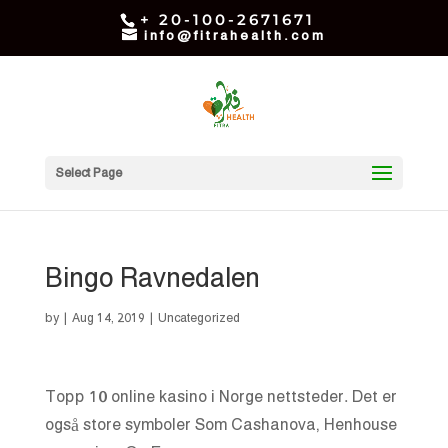
+ 20-100-2671671
info@fitrahealth.com
Select Page
Bingo Ravnedalen
by
|
Aug 14, 2019
| Uncategorized
Topp 10 online kasino i Norge nettsteder. Det er
også store symboler Som Cashanova, Henhouse