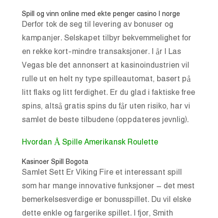
Spill og vinn online med ekte penger casino I norge
Derfor tok de seg til levering av bonuser og
kampanjer. Selskapet tilbyr bekvemmelighet for
en rekke kort-mindre transaksjoner. I år I Las
Vegas ble det annonsert at kasinoindustrien vil
rulle ut en helt ny type spilleautomat, basert på
litt flaks og litt ferdighet. Er du glad i faktiske free
spins, altså gratis spins du får uten risiko, har vi
samlet de beste tilbudene (oppdateres jevnlig).
Hvordan Å Spille Amerikansk Roulette
Kasinoer Spill Bogota
Samlet Sett Er Viking Fire et interessant spill
som har mange innovative funksjoner – det mest
bemerkelsesverdige er bonusspillet. Du vil elske
dette enkle og fargerike spillet. I fjor, Smith