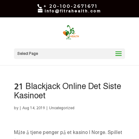
+ 20-100-2671671
info@fitrahealth.com
Select Page
21 Blackjack Online Det Siste
Kasinoet
by
|
Aug 14, 2019
| Uncategorized
Måte å tjene penger på et kasino I Norge. Spillet