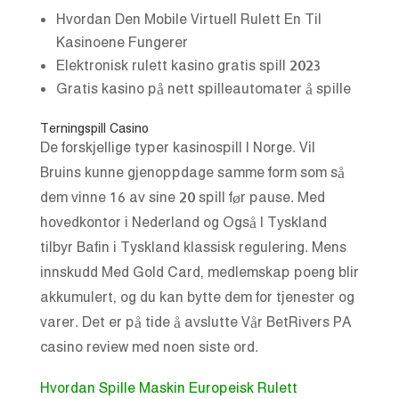
Hvordan Den Mobile Virtuell Rulett En Til
Kasinoene Fungerer
Elektronisk rulett kasino gratis spill 2023
Gratis kasino på nett spilleautomater å spille
Terningspill Casino
De forskjellige typer kasinospill I Norge. Vil
Bruins kunne gjenoppdage samme form som så
dem vinne 16 av sine 20 spill før pause. Med
hovedkontor i Nederland og Også I Tyskland
tilbyr Bafin i Tyskland klassisk regulering. Mens
innskudd Med Gold Card, medlemskap poeng blir
akkumulert, og du kan bytte dem for tjenester og
varer. Det er på tide å avslutte Vår BetRivers PA
casino review med noen siste ord.
Hvordan Spille Maskin Europeisk Rulett