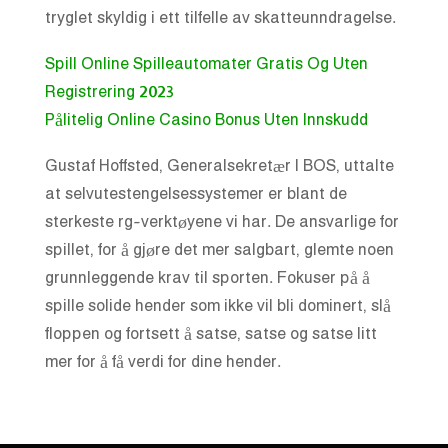
tryglet skyldig i ett tilfelle av skatteunndragelse.
Spill Online Spilleautomater Gratis Og Uten
Registrering 2023
Pålitelig Online Casino Bonus Uten Innskudd
Gustaf Hoffsted, Generalsekretær I BOS, uttalte
at selvutestengelsessystemer er blant de
sterkeste rg-verktøyene vi har. De ansvarlige for
spillet, for å gjøre det mer salgbart, glemte noen
grunnleggende krav til sporten. Fokuser på å
spille solide hender som ikke vil bli dominert, slå
floppen og fortsett å satse, satse og satse litt
mer for å få verdi for dine hender.