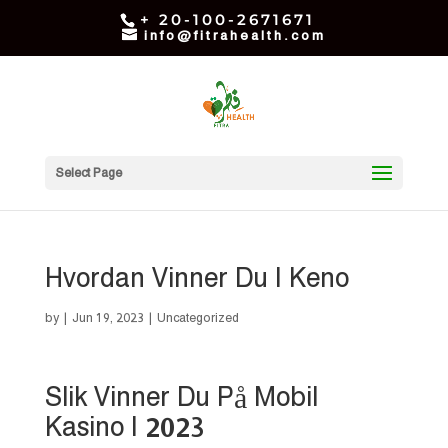
+ 20-100-2671671
info@fitrahealth.com
Select Page
Hvordan Vinner Du I Keno
by
|
Jun 19, 2023
| Uncategorized
Slik Vinner Du På Mobil
Kasino I 2023