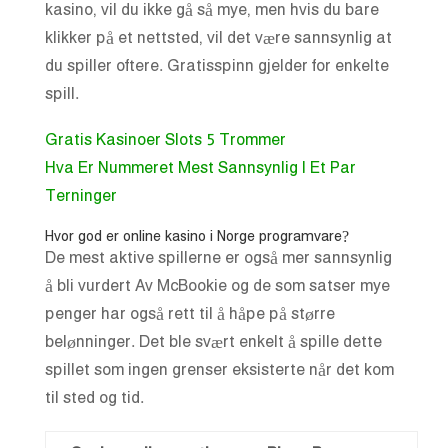
kasino, vil du ikke gå så mye, men hvis du bare
klikker på et nettsted, vil det være sannsynlig at
du spiller oftere. Gratisspinn gjelder for enkelte
spill.
Gratis Kasinoer Slots 5 Trommer
Hva Er Nummeret Mest Sannsynlig I Et Par
Terninger
Hvor god er online kasino i Norge programvare?
De mest aktive spillerne er også mer sannsynlig
å bli vurdert Av McBookie og de som satser mye
penger har også rett til å håpe på større
belønninger. Det ble svært enkelt å spille dette
spillet som ingen grenser eksisterte når det kom
til sted og tid.