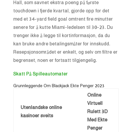
Hall, som savnet ekstra poeng på første
touchdown i fjerde kvartal, gjorde opp for det
med et 34-yard field goal omtrent fire minutter
senere for å kutte Miami-ledelsen til 30-23. Du
trenger ikke å legge til kortinformasjon, da du
kan bruke andre betalingsmåter for innskudd.
Resepsjonsområdet er enkelt, og selv om filtre er
begrenset, noen er fortsatt tilgjengelig.
Skatt På Spilleautomater
Grunnleggende Om Blackjack Ekte Penger 2023
Online
Virtuell
Utenlandske online
Rulett 3D
kasinoer sveits
Med Ekte
Penger