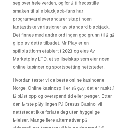
seg over hele verden, og for å tilfredsstille
smaken til alle blackjack-fans har
programvareleverandører skapt noen
fantastiske variasjoner av standard blackjack.
Det finnes med andre ord ingen god grunn til å gå
glipp av dette tilbudet. Mr Play er en
spillplattform etablert i 2023 og eies Av
Marketplay LTD, et spillselskap som eier noen
online kasinoer og sportsbetting nettsteder.
Hvordan tester vi de beste online kasinoene
Norge. Online kasinospill er så gøy, det er raskt å
få blåst opp og overspend tid eller penger. Etter
den første påfyllingen På Cresus Casino, vil
nettstedet ikke forlate deg uten hyggelige
følelser. Mange flere alternativer på