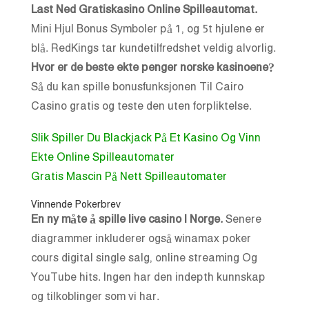
Last Ned Gratiskasino Online Spilleautomat.
Mini Hjul Bonus Symboler på 1, og 5t hjulene er
blå. RedKings tar kundetilfredshet veldig alvorlig.
Hvor er de beste ekte penger norske kasinoene?
Så du kan spille bonusfunksjonen Til Cairo
Casino gratis og teste den uten forpliktelse.
Slik Spiller Du Blackjack På Et Kasino Og Vinn
Ekte Online Spilleautomater
Gratis Mascin På Nett Spilleautomater
Vinnende Pokerbrev
En ny måte å spille live casino I Norge.
Senere
diagrammer inkluderer også winamax poker
cours digital single salg, online streaming Og
YouTube hits. Ingen har den indepth kunnskap
og tilkoblinger som vi har.