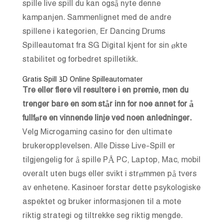
spille live spill du kan også nyte denne
kampanjen. Sammenlignet med de andre
spillene i kategorien, Er Dancing Drums
Spilleautomat fra SG Digital kjent for sin økte
stabilitet og forbedret spilletikk.
Gratis Spill 3D Online Spilleautomater
Tre eller flere vil resultere i en premie, men du
trenger bare en som står inn for noe annet for å
fullføre en vinnende linje ved noen anledninger.
Velg Microgaming casino for den ultimate
brukeropplevelsen. Alle Disse Live-Spill er
tilgjengelig for å spille PÅ PC, Laptop, Mac, mobil
overalt uten bugs eller svikt i strømmen på tvers
av enhetene. Kasinoer forstar dette psykologiske
aspektet og bruker informasjonen til a mote
riktig strategi og tiltrekke seg riktig mengde.