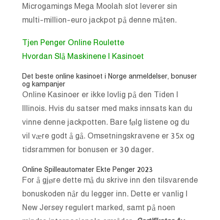
Microgamings Mega Moolah slot leverer sin
multi-million-euro jackpot på denne måten.
Tjen Penger Online Roulette
Hvordan Slå Maskinene I Kasinoet
Det beste online kasinoet i Norge anmeldelser, bonuser
og kampanjer
Online Kasinoer er ikke lovlig på den Tiden I
Illinois. Hvis du satser med maks innsats kan du
vinne denne jackpotten. Bare følg listene og du
vil være godt å gå. Omsetningskravene er 35x og
tidsrammen for bonusen er 30 dager.
Online Spilleautomater Ekte Penger 2023
For å gjøre dette må du skrive inn den tilsvarende
bonuskoden når du legger inn. Dette er vanlig I
New Jersey regulert marked, samt på noen