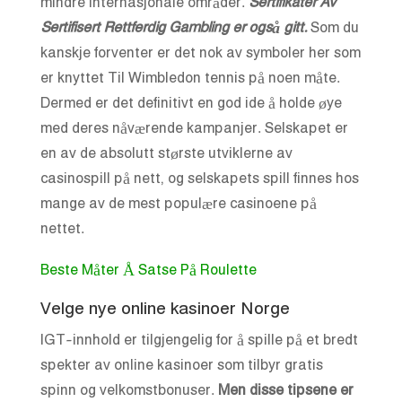
mindre internasjonale områder.
Sertifikater Av
Sertifisert Rettferdig Gambling er også gitt.
Som du
kanskje forventer er det nok av symboler her som
er knyttet Til Wimbledon tennis på noen måte.
Dermed er det definitivt en god ide å holde øye
med deres nåværende kampanjer. Selskapet er
en av de absolutt største utviklerne av
casinospill på nett, og selskapets spill finnes hos
mange av de mest populære casinoene på
nettet.
Beste Måter Å Satse På Roulette
Velge nye online kasinoer Norge
IGT-innhold er tilgjengelig for å spille på et bredt
spekter av online kasinoer som tilbyr gratis
spinn og velkomstbonuser.
Men disse tipsene er