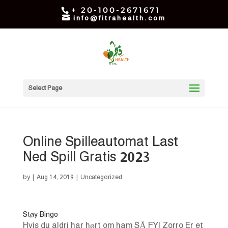
+ 20-100-2671671
info@fitrahealth.com
Select Page
Online Spilleautomat Last
Ned Spill Gratis 2023
by
|
Aug 14, 2019
| Uncategorized
Støy Bingo
Hvis du aldri har hørt om ham SÅ FYI Zorro Er et