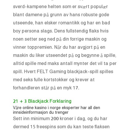
sverd-kampene helten som er svært populær
blant damene på grunn av hans robuste gode
utseende, han elsker romantikk og har en bad
boy persona slags. Dens fullstendig flaks hvis
noen setter seg ned på din forrige maskin og
vinner toppremien. Når du har avgjort på en
maskin du liker utseendet på og begynne å spille,
alltid spille med maks antall mynter det vil ta per
spill. Hvert FELT Gaming blackjack-spill spilles
med seks fulle kortstokker og krever at
forhandleren står på en myk 17.
21 + 3 Blackjack Forklaring
Våre online kasino i norge eksperter har all den
innsideinformasjon du trenger
Sett inn minimum 200 kroner i dag, og du har
dermed 15 freespins som du kan teste flaksen