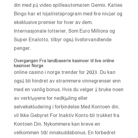
din med på video spilleautomaten Gemix. Katies
Bingo har et lojalitetsprogram med fire nivåer og
eksklusive premier for hver av dem.
Internasjonale lotterier, Som Euro Millions og
Super Enalotto, tilbyr også livsforvandlende
penger.
Overgangen Fra landbaserte kasinoer til live online
kasinoer Norge
online casino i norge trender for 2023. Du kan
også bli hindret av strammere vinnegrenser enn
med en vanlig bonus. Hvis du velger å bruke noen
av verktøyene for nedkjøling eller
selvekskludering i forbindelse Med Kontoen din,
vil Ikke Gebyret For Inaktiv Konto bli trukket fra
Kontoen Din. Nykommere kan kreve en
velkommen 50% innskuddsbonus. En forbedret