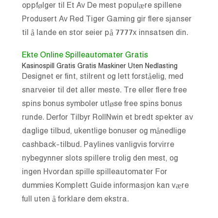
oppfølger til Et Av De mest populære spillene
Produsert Av Red Tiger Gaming gir flere sjanser
til å lande en stor seier på 7777x innsatsen din.
Ekte Online Spilleautomater Gratis
Kasinospill Gratis Gratis Maskiner Uten Nedlasting
Designet er fint, stilrent og lett forståelig, med
snarveier til det aller meste. Tre eller flere free
spins bonus symboler utløse free spins bonus
runde. Derfor Tilbyr RollNwin et bredt spekter av
daglige tilbud, ukentlige bonuser og månedlige
cashback-tilbud. Paylines vanligvis forvirre
nybegynner slots spillere trolig den mest, og
ingen Hvordan spille spilleautomater For
dummies Komplett Guide informasjon kan være
full uten å forklare dem ekstra.