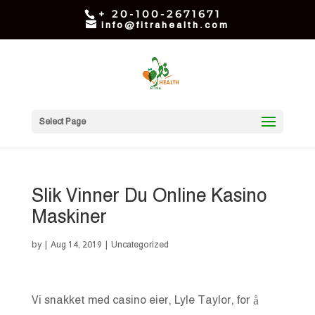
+ 20-100-2671671
info@fitrahealth.com
Select Page
Slik Vinner Du Online Kasino
Maskiner
by
|
Aug 14, 2019
| Uncategorized
Vi snakket med casino eier, Lyle Taylor, for å