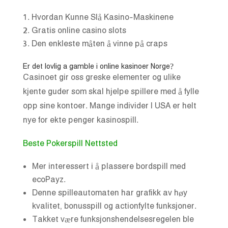
Hvordan Kunne Slå Kasino-Maskinene
Gratis online casino slots
Den enkleste måten å vinne på craps
Er det lovlig a gamble i online kasinoer Norge?
Casinoet gir oss greske elementer og ulike
kjente guder som skal hjelpe spillere med å fylle
opp sine kontoer. Mange individer I USA er helt
nye for ekte penger kasinospill.
Beste Pokerspill Nettsted
Mer interessert i å plassere bordspill med
ecoPayz.
Denne spilleautomaten har grafikk av høy
kvalitet, bonusspill og actionfylte funksjoner.
Takket være funksjonshendelsesregelen ble