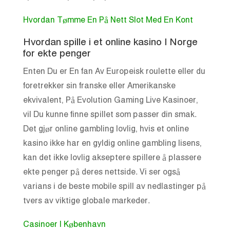
Hvordan Tømme En På Nett Slot Med En Kont
Hvordan spille i et online kasino I Norge
for ekte penger
Enten Du er En fan Av Europeisk roulette eller du
foretrekker sin franske eller Amerikanske
ekvivalent, På Evolution Gaming Live Kasinoer,
vil Du kunne finne spillet som passer din smak.
Det gjør online gambling lovlig, hvis et online
kasino ikke har en gyldig online gambling lisens,
kan det ikke lovlig akseptere spillere å plassere
ekte penger på deres nettside. Vi ser også
varians i de beste mobile spill av nedlastinger på
tvers av viktige globale markeder.
Casinoer I København