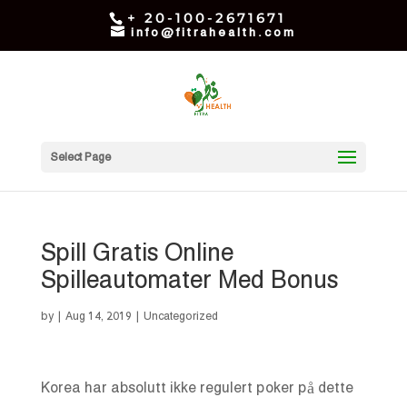
+ 20-100-2671671
info@fitrahealth.com
Select Page
Spill Gratis Online
Spilleautomater Med Bonus
by
|
Aug 14, 2019
| Uncategorized
Korea har absolutt ikke regulert poker på dette