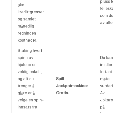
pluss 
øke
fellesk
kredittgrenser
som de
og samlet
av alle
månedlig
regningen
kostnader.
Staking hvert
spinn av
Du kan
hjulene er
imidler
veldig enkelt,
fortsat
og alt du
Spill
møte
trenger å
Jackpotmaskiner
vurder
gjøre er å
Gratis.
Av
velge en spin-
Jokar
innsats fra
på