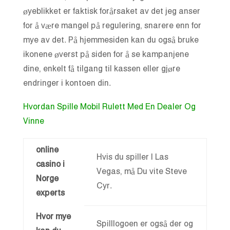
øyeblikket er faktisk forårsaket av det jeg anser
for å være mangel på regulering, snarere enn for
mye av det. På hjemmesiden kan du også bruke
ikonene øverst på siden for å se kampanjene
dine, enkelt få tilgang til kassen eller gjøre
endringer i kontoen din.
Hvordan Spille Mobil Rulett Med En Dealer Og
Vinne
online
Hvis du spiller I Las
casino i
Vegas, må Du vite Steve
Norge
Cyr.
experts
Hvor mye
Spilllogoen er også der og