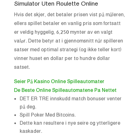
Simulator Uten Roulette Online
Hvis det skjer, det betaler prisen vist på måleren,
ellers spillet betaler en vanlig pris som fortsatt
er veldig hyggelig, 6,250 mynter av en valgt
valør. Dette betyr at i gjennomsnitt når spilleren
satser med optimal strategi (og ikke teller kort)
vinner huset en dollar per to hundre dollar
satset.
Seier På Kasino Online Spilleautomater
De Beste Online Spilleautomatene Pa Nettet
DET ER TRE innskudd match bonuser venter
på deg.
Spill Poker Med Bitcoins.
Dette kan resultere i nye seire og ytterligere
kaskader.