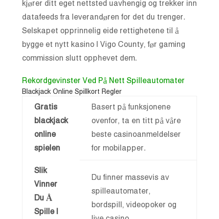
kjører ditt eget nettsted uavhengig og trekker inn
datafeeds fra leverandøren for det du trenger.
Selskapet opprinnelig eide rettighetene til å
bygge et nytt kasino I Vigo County, før gaming
commission slutt opphevet dem.
Rekordgevinster Ved På Nett Spilleautomater
Blackjack Online Spillkort Regler
Gratis
Basert på funksjonene
blackjack
ovenfor, ta en titt på våre
online
beste casinoanmeldelser
spielen
for mobilapper.
Slik
Du finner massevis av
Vinner
spilleautomater,
Du Å
bordspill, videopoker og
Spille I
live casino.