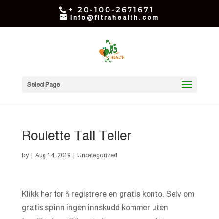
+ 20-100-2671671
info@fitrahealth.com
Select Page
Roulette Tall Teller
by
|
Aug 14, 2019
| Uncategorized
Klikk her for å registrere en gratis konto. Selv om
gratis spinn ingen innskudd kommer uten