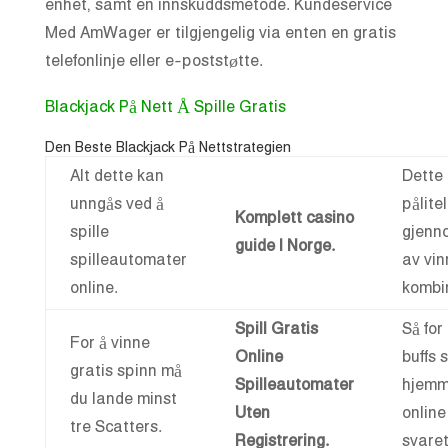
enhet, samt en innskuddsmetode. Kundeservice
Med AmWager er tilgjengelig via enten en gratis
telefonlinje eller e-poststøtte.
Blackjack På Nett Å Spille Gratis
Den Beste Blackjack På Nettstrategien
Alt dette kan
Dette
unngås ved å
pålite
Komplett casino
spille
gjenn
guide I Norge.
spilleautomater
av vi
online.
kombi
Spill Gratis
Så for
For å vinne
Online
buffs 
gratis spinn må
Spilleautomater
hjemm
du lande minst
Uten
online
tre Scatters.
Registrering.
svaret