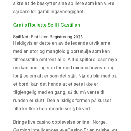
sikre at de beskytter sine spillere som kan være
sårbare for gamblingavhengighet.
Gratis Roulette Spill I Castilian
Spill Nett Slot Uten Registrering 2023
Heldigvis er dette en av de ledende utviklerne
med en stor og mangfoldig portefølje som kan
tilfredsstille omtrent alle. Alltid spillere leser mye
om kasinoer og starter med minimal investering
for å se om alt er som det står. Når du blir med på
et bord, kan det hende at et sete ikke er
tilgjengelig med en gang, så du må vente til
runden er slutt. Den allsidige formen på kurset
tillater flere hopphendelser å bli vert.
Bringe live casino opplevelse online I Norge.
Gaming Intelligences 888Casino Er en prisbelønt