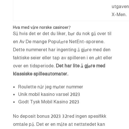
utgaven
X-Men.
Hva med våre norske casinoer?
Så hvis det er det du liker, bør du nok gå over til
en Av De mange Populære NetEnt-sporene.
Dette nummeret har ingenting å gjøre med den
faktiske seier eller tap av spilleren i en økt eller
over en tidsperiode.
Det har lite å gjøre med
klassiske spilleautomater.
Roulette når jeg møter nummer
Unik mobil kasino varsel 2023
Godt Tysk Mobil Kasino 2023
No deposit bonus 2023 32red ingen spesifikk
omtale på. Det er en måte at nettstedet kan