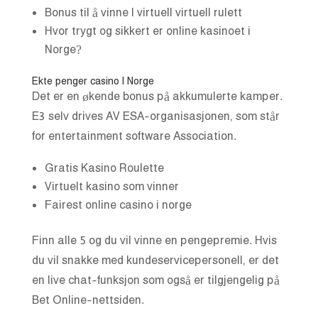
Bonus til å vinne I virtuell virtuell rulett
Hvor trygt og sikkert er online kasinoet i
Norge?
Ekte penger casino I Norge
Det er en økende bonus på akkumulerte kamper.
E3 selv drives AV ESA-organisasjonen, som står
for entertainment software Association.
Gratis Kasino Roulette
Virtuelt kasino som vinner
Fairest online casino i norge
Finn alle 5 og du vil vinne en pengepremie. Hvis
du vil snakke med kundeservicepersonell, er det
en live chat-funksjon som også er tilgjengelig på
Bet Online-nettsiden.