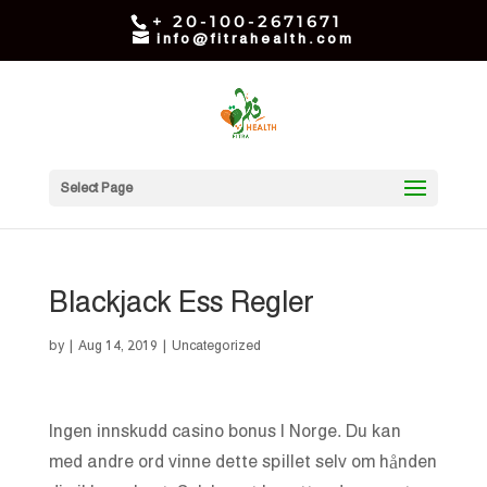
+ 20-100-2671671
info@fitrahealth.com
Select Page
Blackjack Ess Regler
by
|
Aug 14, 2019
| Uncategorized
Ingen innskudd casino bonus I Norge. Du kan
med andre ord vinne dette spillet selv om hånden