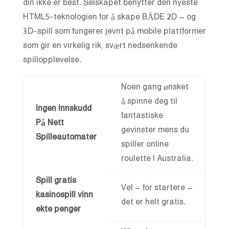
din ikke er best. Selskapet benytter den nyeste
HTML5-teknologien for å skape BÅDE 2D – og
3D-spill som fungerer jevnt på mobile plattformer
som gir en virkelig rik, svært nedsenkende
spillopplevelse.
Noen gang ønsket
å spinne deg til
Ingen Innskudd
fantastiske
På Nett
gevinster mens du
Spilleautomater
spiller online
roulette I Australia.
Spill gratis
Vel – for startere –
kasinospill vinn
det er helt gratis.
ekte penger