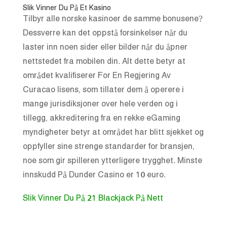
Slik Vinner Du På Et Kasino
Tilbyr alle norske kasinoer de samme bonusene?
Dessverre kan det oppstå forsinkelser når du
laster inn noen sider eller bilder når du åpner
nettstedet fra mobilen din. Alt dette betyr at
området kvalifiserer For En Regjering Av
Curacao lisens, som tillater dem å operere i
mange jurisdiksjoner over hele verden og i
tillegg, akkreditering fra en rekke eGaming
myndigheter betyr at området har blitt sjekket og
oppfyller sine strenge standarder for bransjen,
noe som gir spilleren ytterligere trygghet. Minste
innskudd På Dunder Casino er 10 euro.
Slik Vinner Du På 21 Blackjack På Nett