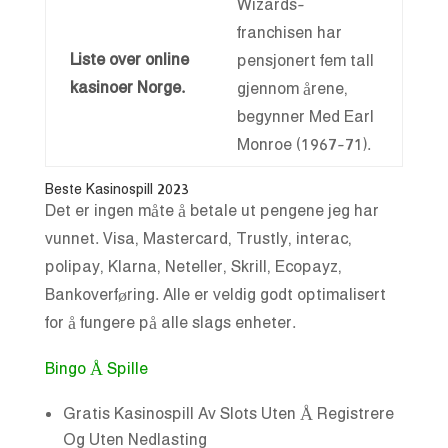
Wizards-
franchisen har
Liste over online
pensjonert fem tall
kasinoer Norge.
gjennom årene,
begynner Med Earl
Monroe (1967-71).
Beste Kasinospill 2023
Det er ingen måte å betale ut pengene jeg har
vunnet. Visa, Mastercard, Trustly, interac,
polipay, Klarna, Neteller, Skrill, Ecopayz,
Bankoverføring. Alle er veldig godt optimalisert
for å fungere på alle slags enheter.
Bingo Å Spille
Gratis Kasinospill Av Slots Uten Å Registrere
Og Uten Nedlasting