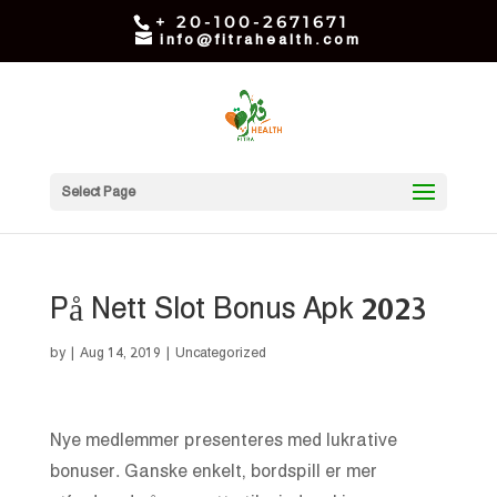
+ 20-100-2671671
info@fitrahealth.com
Select Page
På Nett Slot Bonus Apk 2023
by
|
Aug 14, 2019
| Uncategorized
Nye medlemmer presenteres med lukrative
bonuser. Ganske enkelt, bordspill er mer