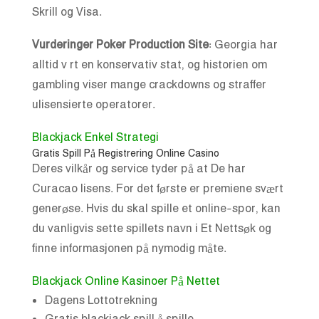
Skrill og Visa.
Vurderinger Poker Production Site
: Georgia har
alltid v rt en konservativ stat, og historien om
gambling viser mange crackdowns og straffer
ulisensierte operatorer.
Blackjack Enkel Strategi
Gratis Spill På Registrering Online Casino
Deres vilkår og service tyder på at De har
Curacao lisens. For det første er premiene svært
generøse. Hvis du skal spille et online-spor, kan
du vanligvis sette spillets navn i Et Nettsøk og
finne informasjonen på nymodig måte.
Blackjack Online Kasinoer På Nettet
Dagens Lottotrekning