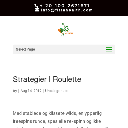
+ 20-100-2671671
info@fitrahealth.com
Select Page
Strategier I Roulette
by
|
Aug 14, 2019
| Uncategorized
Med stablede og klissete wilds, en ypperlig
freespins runde, spesielle re-spinn og ikke