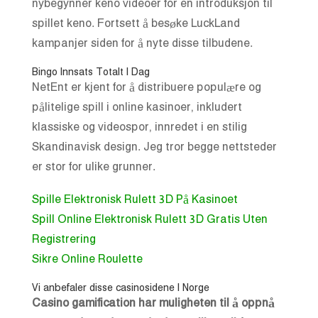
nybegynner keno videoer for en introduksjon til
spillet keno. Fortsett å besøke LuckLand
kampanjer siden for å nyte disse tilbudene.
Bingo Innsats Totalt I Dag
NetEnt er kjent for å distribuere populære og
pålitelige spill i online kasinoer, inkludert
klassiske og videospor, innredet i en stilig
Skandinavisk design. Jeg tror begge nettsteder
er stor for ulike grunner.
Spille Elektronisk Rulett 3D På Kasinoet
Spill Online Elektronisk Rulett 3D Gratis Uten
Registrering
Sikre Online Roulette
Vi anbefaler disse casinosidene I Norge
Casino gamification har muligheten til å oppnå