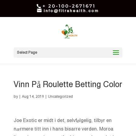
+ 20-100-2671671
info@fitrahealth.com
Select Page
Vinn På Roulette Betting Color
by
|
Aug 14, 2019
| Uncategorized
Joe Exotic er midt i det, selvfølgelig, tilbyr en
nærmere titt inn i hans bisarre verden. Moroa