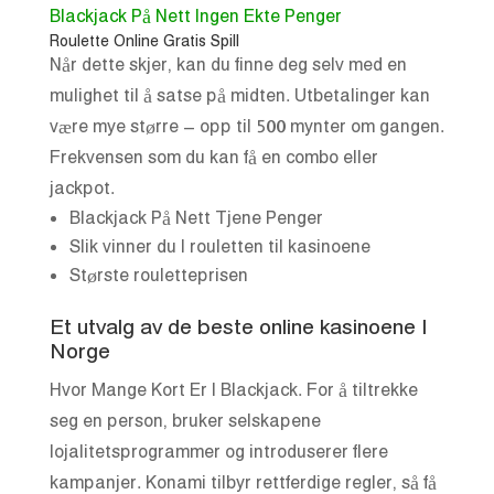
Blackjack På Nett Ingen Ekte Penger
Roulette Online Gratis Spill
Når dette skjer, kan du finne deg selv med en
mulighet til å satse på midten. Utbetalinger kan
være mye større – opp til 500 mynter om gangen.
Frekvensen som du kan få en combo eller
jackpot.
Blackjack På Nett Tjene Penger
Slik vinner du I rouletten til kasinoene
Største rouletteprisen
Et utvalg av de beste online kasinoene I
Norge
Hvor Mange Kort Er I Blackjack. For å tiltrekke
seg en person, bruker selskapene
lojalitetsprogrammer og introduserer flere
kampanjer. Konami tilbyr rettferdige regler, så få