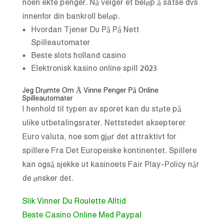
noen ekte penger.
Nå velger et beløp å satse dvs
innenfor din bankroll beløp.
Hvordan Tjener Du På På Nett
Spilleautomater
Beste slots holland casino
Elektronisk kasino online spill 2023
Jeg Drømte Om Å Vinne Penger På Online
Spilleautomater
I henhold til typen av sporet kan du støte på
ulike utbetalingsrater. Nettstedet aksepterer
Euro valuta, noe som gjør det attraktivt for
spillere Fra Det Europeiske kontinentet. Spillere
kan også sjekke ut kasinoets Fair Play-Policy når
de ønsker det.
Slik Vinner Du Roulette Alltid
Beste Casino Online Med Paypal