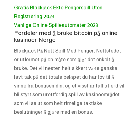
Gratis Blackjack Ekte Pengerspill Uten
Registrering 2023
Vanlige Online Spilleautomater 2023
Fordeler med å bruke bitcoin på online
kasinoer Norge
Blackjack På Nett Spill Med Penger. Nettstedet
er utformet på en måte som gjør det enkelt å
bruke. Det vil nesten helt sikkert være ganske
lavt tak på det totale beløpet du har lov til å
vinne fra bonusen din, og et visst antall atferd vil
bli styrt som urettferdig spill av kasinoområdet
som vil se ut som helt rimelige taktiske
beslutninger å gjøre med en bonus.