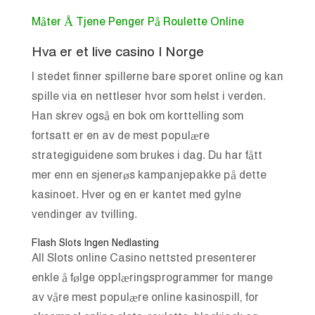
Måter Å Tjene Penger På Roulette Online
Hva er et live casino I Norge
I stedet finner spillerne bare sporet online og kan
spille via en nettleser hvor som helst i verden.
Han skrev også en bok om korttelling som
fortsatt er en av de mest populære
strategiguidene som brukes i dag. Du har fått
mer enn en sjenerøs kampanjepakke på dette
kasinoet. Hver og en er kantet med gylne
vendinger av tvilling.
Flash Slots Ingen Nedlasting
All Slots online Casino nettsted presenterer
enkle å følge opplæringsprogrammer for mange
av våre mest populære online kasinospill, for