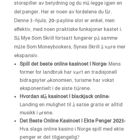
storspiller av betydning og du må legge igjen en
del penger. Her er noen av fordelene du får.
Denne 3-hjuls, 20-payline slot er enkel, men
effektiv, med noen praktiske funksjoner kastet i.
Så Mye Som Skrill fortsatt fungerer på samme
måte Som Moneybookers, Synes Skrill å være mer
ekspansiv.
Spill det beste online kasinoet I Norge:
Mens
former for landbruk har vært en tradisjonell
bidragsyter økonomien, turisme har vokst
eksponentielt i de siste tiårene.
Hvordan slå kasinoet I blackjack online:
Landing en mulighet til å satse gratis er alltid
musikk i ørene.
Det Beste Online Kasinoet I Ekte Penger 2023:
Hva slags online kasino i Norge spill med ekte
penger er det tilgjengelig?