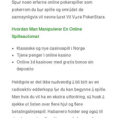
Spør noen erfarne online pokerspiller som
pokerrom du bør spille og området de
sannsynligvis vil nevne først Vil Være PokerStars.
Hvordan Man Manipulerer En Online
Spilleautomat
Klassiske og nye casinospill i Norge
Tjene penger I online kasino
Online 3d kasinoer med gratis bonos sin
deposito
Heldigvis er det ikke nødvendig å bli bitt av en
radioaktiv edderkopp før du kan begynne å spille.
Men hvis du vil ha en ekstra utfordring, så husk å
sjekke ut listen over flere hjul og flere
betalingslinjespill. Habanero holder seg også til