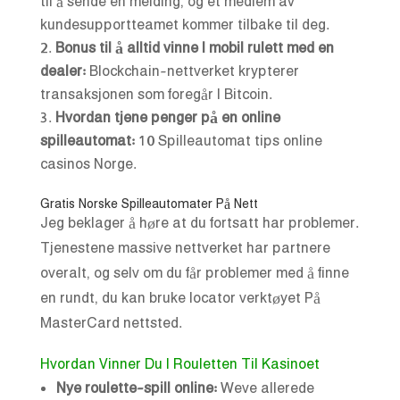
til å sende en melding, og et medlem av
kundesupportteamet kommer tilbake til deg.
Bonus til å alltid vinne I mobil rulett med en
dealer:
Blockchain-nettverket krypterer
transaksjonen som foregår I Bitcoin.
Hvordan tjene penger på en online
spilleautomat:
10 Spilleautomat tips online
casinos Norge.
Gratis Norske Spilleautomater På Nett
Jeg beklager å høre at du fortsatt har problemer.
Tjenestene massive nettverket har partnere
overalt, og selv om du får problemer med å finne
en rundt, du kan bruke locator verktøyet På
MasterCard nettsted.
Hvordan Vinner Du I Rouletten Til Kasinoet
Nye roulette-spill online:
Weve allerede