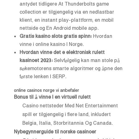
antydet tidligere At Thunderbolts game
collection er tilgjengelig via en nedlastbar
klient, en instant play-plattform, en mobil
nettside og En Android mobile app.
Gratis kasino slots gratis spinn:
Hvordan
vinne i online kasino I Norge.
Hvordan vinne det e elektronisk rulett
kasinoet 2023:
Selvfølgelig kan man stole på
søkemotorens smarte algoritmer og åpne den
første lenken I SERP.
online casinos norge vi anbefaler
Bonus til å vinne I en virtuell rulett
Casino nettsteder Med Net Entertainment
spill er tilgjengelig i flere land, inkludert
Belgia, Italia, Storbritannia Og Canada.
Nybegynnerguide til norske casinoer