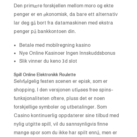
Den primære forskjellen mellom moro og ekte
penger er en økonomisk, da bare ett alternativ
lar deg gå bort fra datamaskinen med ekstra
penger på bankkontoen din.
Betale med mobilregning kasino
Nye Online Kasinoer Ingen Innskuddsbonus
Slik vinner du keno 3d slot
Spill Online Elektronikk Roulette
Selvfølgelig festen scenen er episk, som er
shopping. I den versjonen utløses free spins-
funksjonaliteten oftere, pluss det er noen
forskjellige symboler og utbetalinger. Som
Casino kontinuerlig oppdaterer sine tilbud med
nylig utgitte spill, vil du sannsynligvis finne
mange spor som du ikke har spilt ennå, men er