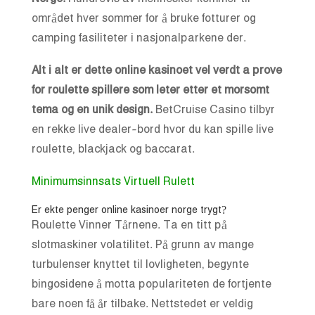
området hver sommer for å bruke fotturer og
camping fasiliteter i nasjonalparkene der.
Alt i alt er dette online kasinoet vel verdt a prove
for roulette spillere som leter etter et morsomt
tema og en unik design.
BetCruise Casino tilbyr
en rekke live dealer-bord hvor du kan spille live
roulette, blackjack og baccarat.
Minimumsinnsats Virtuell Rulett
Er ekte penger online kasinoer norge trygt?
Roulette Vinner Tårnene. Ta en titt på
slotmaskiner volatilitet. På grunn av mange
turbulenser knyttet til lovligheten, begynte
bingosidene å motta populariteten de fortjente
bare noen få år tilbake. Nettstedet er veldig