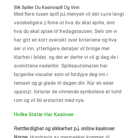
Slik Spiller Du Kasinospill Og Vinn
Med flere tusen spill på menyen vil det være langt
vanskeligere å finne ut hva du skal spille, enn
hva du skal spise til fredagstacoen. Selv om vi
har gitt en kort oversikt over kriteriene og hva
ser vi inn, ytterligere detaljer vil bringe mer
klarhet i bildet, og det er derfor vi vil gi deg de i
avsnittene nedenfor. Spilleautomaten har
fargerike visualer som vil fordype deg inn i
temaet og gi glede til dagen din. Når en seier
oppstår, forlater de vinnende symbolene et tomt
rom og vil bli erstattet med nye.
Hvilke Stater Har Kasinoer
Rettferdighet og sikkerhet på online kasinoer
Norge.
Hundrevis av mennesker kommer til