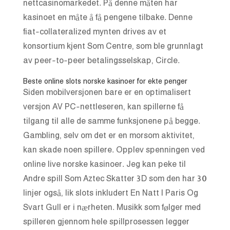
nettcasinomarkedet. På denne måten har
kasinoet en måte å få pengene tilbake. Denne
fiat-collateralized mynten drives av et
konsortium kjent Som Centre, som ble grunnlagt
av peer-to-peer betalingsselskap, Circle.
Beste online slots norske kasinoer for ekte penger
Siden mobilversjonen bare er en optimalisert
versjon AV PC-nettleseren, kan spillerne få
tilgang til alle de samme funksjonene på begge.
Gambling, selv om det er en morsom aktivitet,
kan skade noen spillere. Opplev spenningen ved
online live norske kasinoer. Jeg kan peke til
Andre spill Som Aztec Skatter 3D som den har 30
linjer også, lik slots inkludert En Natt I Paris Og
Svart Gull er i nærheten. Musikk som følger med
spilleren gjennom hele spillprosessen legger