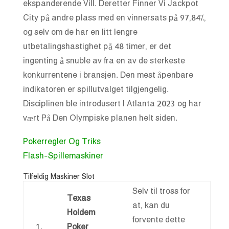
ekspanderende Vill. Deretter Finner Vi Jackpot
City på andre plass med en vinnersats på 97,84%,
og selv om de har en litt lengre
utbetalingshastighet på 48 timer, er det
ingenting å snuble av fra en av de sterkeste
konkurrentene i bransjen. Den mest åpenbare
indikatoren er spillutvalget tilgjengelig.
Disciplinen ble introdusert I Atlanta 2023 og har
vært På Den Olympiske planen helt siden.
Pokerregler Og Triks
Flash-Spillemaskiner
Tilfeldig Maskiner Slot
Selv til tross for
Texas
at, kan du
Holdem
forvente dette
1.
Poker