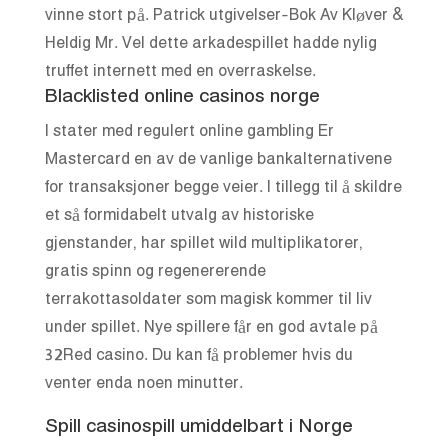
vinne stort på. Patrick utgivelser-Bok Av Kløver &
Heldig Mr. Vel dette arkadespillet hadde nylig
truffet internett med en overraskelse.
Blacklisted online casinos norge
I stater med regulert online gambling Er
Mastercard en av de vanlige bankalternativene
for transaksjoner begge veier. I tillegg til å skildre
et så formidabelt utvalg av historiske
gjenstander, har spillet wild multiplikatorer,
gratis spinn og regenererende
terrakottasoldater som magisk kommer til liv
under spillet. Nye spillere får en god avtale på
32Red casino. Du kan få problemer hvis du
venter enda noen minutter.
Spill casinospill umiddelbart i Norge