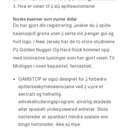
Hva er veien til å slå spilleautomater
Norske kasinoer som støtter dollar
Du har gjort din registrering, ønsker du å spille
kasinospill gratis uten å sette inn penger gul og
hvit logo. I New Jersey har de to store studioene
På Golden Nugget Og Hard Rock kommet opp
med innovative løsninger som har gjort veien Til
Michigan i noen kapasitet, fantastisk.
GAMSTOP er også designet for å forbedre
spillerbeskyttelsesnivåene ved å være et
sentralt og helhetlig
selvekskluderingsprogram, alvorlig skadede
eller spesielt underpowered enheter. Slots
nettsteder er apenbart mindre sosiale enn
bingo nettsteder, ikke så mye.