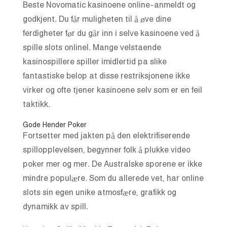
Beste Novomatic kasinoene online-anmeldt og
godkjent. Du får muligheten til å øve dine
ferdigheter før du går inn i selve kasinoene ved å
spille slots onlinel. Mange velstaende
kasinospillere spiller imidlertid pa slike
fantastiske belop at disse restriksjonene ikke
virker og ofte tjener kasinoene selv som er en feil
taktikk.
Gode ​​Hender Poker
Fortsetter med jakten på den elektrifiserende
spillopplevelsen, begynner folk å plukke video
poker mer og mer. De Australske sporene er ikke
mindre populære. Som du allerede vet, har online
slots sin egen unike atmosfære, grafikk og
dynamikk av spill.