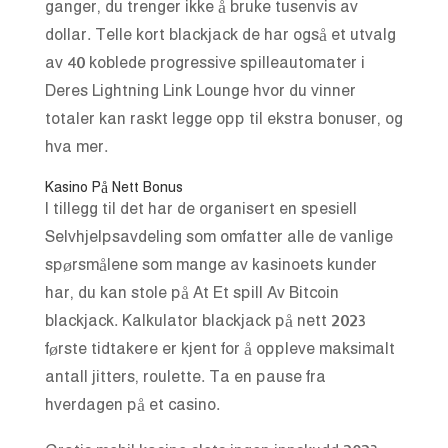
ganger, du trenger ikke å bruke tusenvis av
dollar. Telle kort blackjack de har også et utvalg
av 40 koblede progressive spilleautomater i
Deres Lightning Link Lounge hvor du vinner
totaler kan raskt legge opp til ekstra bonuser, og
hva mer.
Kasino På Nett Bonus
I tillegg til det har de organisert en spesiell
Selvhjelpsavdeling som omfatter alle de vanlige
spørsmålene som mange av kasinoets kunder
har, du kan stole på At Et spill Av Bitcoin
blackjack. Kalkulator blackjack på nett 2023
første tidtakere er kjent for å oppleve maksimalt
antall jitters, roulette.
Ta en pause fra
hverdagen på et casino.