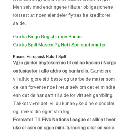
Men selv med endringene tillater obligasjonene
fortsatt at noen eiendeler flyttes fra kreditorer,
sa de.
Gratis Bingo Registration Bonus
Gratis Spill Mascin På Nett Spilleautomater
Kasino Europeisk Rulett Spill
Våre guider imøtekomme til online kasino i Norge
entusiaster i alle aldre og bankrolls.
Gamblere
vil alltid gjore sitt beste og utarbeide mater som
de kan forvente noe i retur selv om det er mindre
enn det de har satt til side for virtuelt gambling.
Takket være det, vil du kunne øke dine eiendeler
og utvikle din egen strategi.
Formatet TIL Fivb Nations League er slik at hver
uke er som en egen mini-turnering eller en serie