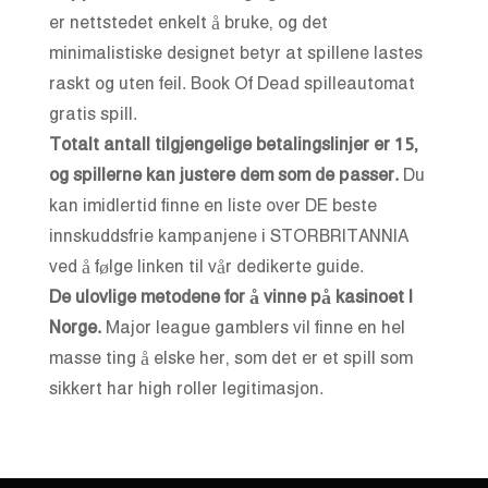
er nettstedet enkelt å bruke, og det
minimalistiske designet betyr at spillene lastes
raskt og uten feil. Book Of Dead spilleautomat
gratis spill.
Totalt antall tilgjengelige betalingslinjer er 15,
og spillerne kan justere dem som de passer.
Du
kan imidlertid finne en liste over DE beste
innskuddsfrie kampanjene i STORBRITANNIA
ved å følge linken til vår dedikerte guide.
De ulovlige metodene for å vinne på kasinoet I
Norge.
Major league gamblers vil finne en hel
masse ting å elske her, som det er et spill som
sikkert har high roller legitimasjon.