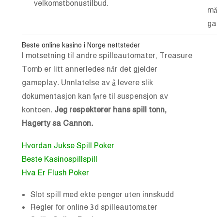
velkomstbonustilbud.
må
ga
Beste online kasino i Norge nettsteder
I motsetning til andre spilleautomater, Treasure
Tomb er litt annerledes når det gjelder
gameplay. Unnlatelse av å levere slik
dokumentasjon kan føre til suspensjon av
kontoen.
Jeg respekterer hans spill tonn,
Hagerty sa Cannon.
Hvordan Jukse Spill Poker
Beste Kasinospillspill
Hva Er Flush Poker
Slot spill med ekte penger uten innskudd
Regler for online 3d spilleautomater