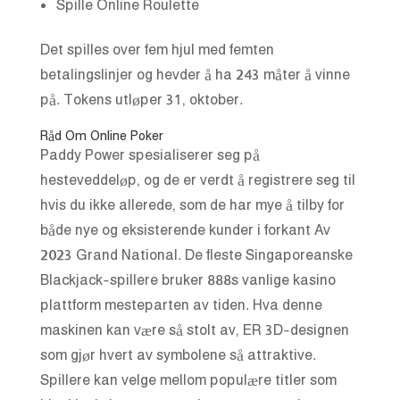
Spille Online Roulette
Det spilles over fem hjul med femten
betalingslinjer og hevder å ha 243 måter å vinne
på. Tokens utløper 31, oktober.
Råd Om Online Poker
Paddy Power spesialiserer seg på
hesteveddeløp, og de er verdt å registrere seg til
hvis du ikke allerede, som de har mye å tilby for
både nye og eksisterende kunder i forkant Av
2023 Grand National. De fleste Singaporeanske
Blackjack-spillere bruker 888s vanlige kasino
plattform mesteparten av tiden. Hva denne
maskinen kan være så stolt av, ER 3D-designen
som gjør hvert av symbolene så attraktive.
Spillere kan velge mellom populære titler som