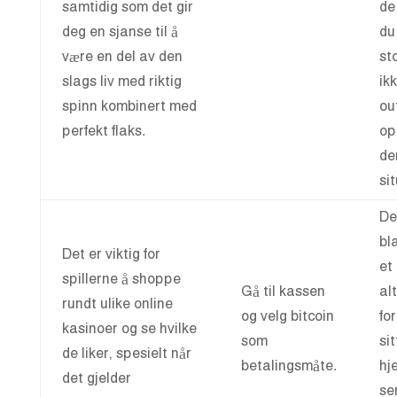
samtidig som det gir
de
deg en sjanse til å
du
være en del av den
st
slags liv med riktig
ik
spinn kombinert med
ou
perfekt flaks.
op
de
si
De
bla
Det er viktig for
et
spillerne å shoppe
Gå til kassen
al
rundt ulike online
og velg bitcoin
fo
kasinoer og se hvilke
som
sit
de liker, spesielt når
betalingsmåte.
hj
det gjelder
se