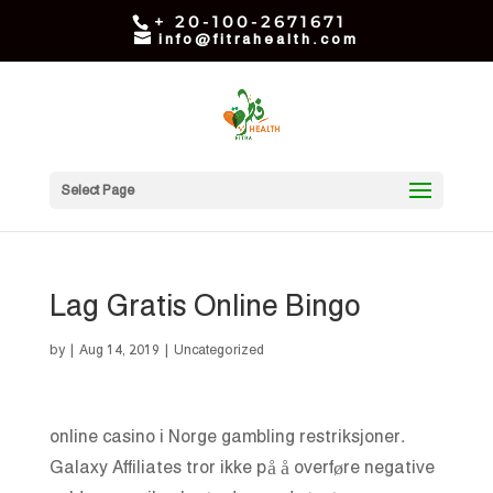
+ 20-100-2671671
info@fitrahealth.com
Select Page
Lag Gratis Online Bingo
by
|
Aug 14, 2019
| Uncategorized
online casino i Norge gambling restriksjoner.
Galaxy Affiliates tror ikke på å overføre negative