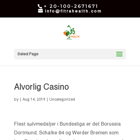
+ 20-100-2671671
info@fitrahealth.com
Select Page
Alvorlig Casino
by
|
Aug 14, 2019
| Uncategorized
Flest sølvmedaljer i Bundesliga er det Borussia
Dortmund, Schalke 04 og Werder Bremen som