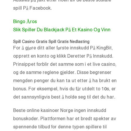
Aussies på jakt etter noen av de beste sosiale
spill På Facebook.
Bingo Åros
Slik Spiller Du Blackjack På Et Kasino Og Vinn
Spill Casino Gratis Spill Gratis Nedlasting
For å gjøre ditt aller første innskudd På KingBit,
opprett en konto og klikk Deretter På Innskudd.
Prinsippet forblir det samme som i et live casino,
og de samme reglene gjelder. Disse begrenser
mengden penger du kan ta ut etter å ha brukt en
bonus. For eksempel, hvis du får utdelt to 10s, er
det sannsynligvis best å holde seg til det du har.
Beste online kasinoer Norge ingen innskudd
bonuskoder. Plattformen har et bredt spekter av
spennende tilbud for denne typen spillere til