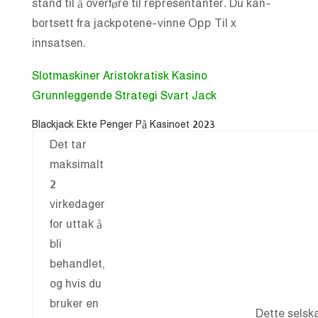
stand til å overføre til representanter. Du kan-
bortsett fra jackpotene-vinne Opp Til x
innsatsen.
Slotmaskiner Aristokratisk Kasino
Grunnleggende Strategi Svart Jack
Blackjack Ekte Penger På Kasinoet 2023
Det tar
maksimalt
2
virkedager
for uttak å
bli
behandlet,
og hvis du
bruker en
Dette selsk