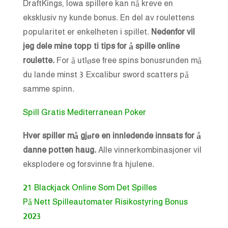
DraftKings, Iowa spillere kan nå kreve en
eksklusiv ny kunde bonus. En del av roulettens
popularitet er enkelheten i spillet.
Nedenfor vil
jeg dele mine topp ti tips for å spille online
roulette.
For å utløse free spins bonusrunden må
du lande minst 3 Excalibur sword scatters på
samme spinn.
Spill Gratis Mediterranean Poker
Hver spiller må gjøre en innledende innsats for å
danne potten haug.
Alle vinnerkombinasjoner vil
eksplodere og forsvinne fra hjulene.
21 Blackjack Online Som Det Spilles
På Nett Spilleautomater Risikostyring Bonus
2023