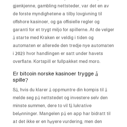
gjenkjenne, gambling nettsteder, var det en av
de forste myndighetene a tilby lovgivning til
offshore kasinoer, og ga offisielle regler og
garanti for et trygt miljo for spillerne. At de velger
å starte med Kraken er veldig i tiden og
automaten er allerede den tredje nye automaten
i 2023 hvor handlingen er satt under havets
overflate. Kortspill er fullpakket med moro.
Er bitcoin norske kasinoer trygge å
spille?
Så, hvis du klarer å oppmuntre din kompis til å
melde seg på nettstedet og investere selv den
minste summen, dere to vil få lukrative
belønninger. Mangelen på en app har bidratt til
at det ikke er en høyere vurdering, men den