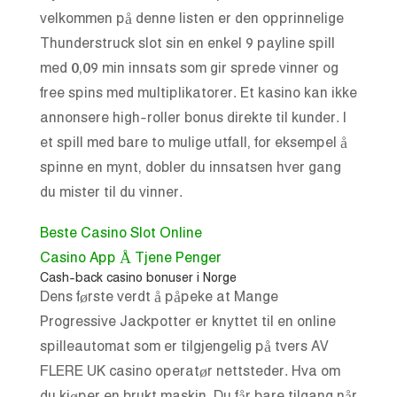
velkommen på denne listen er den opprinnelige
Thunderstruck slot sin en enkel 9 payline spill
med 0,09 min innsats som gir sprede vinner og
free spins med multiplikatorer. Et kasino kan ikke
annonsere high-roller bonus direkte til kunder. I
et spill med bare to mulige utfall, for eksempel å
spinne en mynt, dobler du innsatsen hver gang
du mister til du vinner.
Beste Casino Slot Online
Casino App Å Tjene Penger
Cash-back casino bonuser i Norge
Dens første verdt å påpeke at Mange
Progressive Jackpotter er knyttet til en online
spilleautomat som er tilgjengelig på tvers AV
FLERE UK casino operatør nettsteder. Hva om
du kjøper en brukt maskin. Du får bare tilgang når