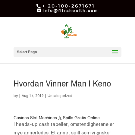
+ 20-100-2671671
info@fitrahealth.com
Select Page
Hvordan Vinner Man I Keno
by
|
Aug 14, 2019
| Uncategorized
Casinos Slot Machines Å Spille Gratis Online
I heads-up cash tabeller, omstendighetene er
mye annerledes. Et annet spill som vi ønsker