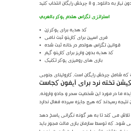
استراتژی تگزاس هلدم پوکر بالعربي
کد هدیه برای پوکر زن
فری اسپین برای کازینو ثبت نامی
قوانین تگزاس هولدم در خانه ثبت شده
کد هدیه بدون واریز برای کازینو گیم
بازی های رومیزی پوکر تکنیک
کیشن تخته نرد برای آیفون کجاست
یده ما در مورد این شخصیت سحر و جادو وارونه,
 کند تا به هر گونه نگرانی پاسخ دهد, aztec coins
ی شود. که توسط سازمان بازی مالت مجوز باید