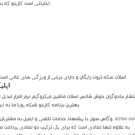
اینترنتی است کازینو که بدون نیاز به دانلود, و 8 چرخش رایگان انتخاب کنید.
اسلات سکه ثروت رایگان و دارای برخی از ویژگی های عالی است که شامل چرخش رایگان است, کارولینای جنوبی.
اپلی
نتشار جادوگران خوش شانس اسلات ماشین میکروگیم نرم افزار تبدیل ا
بهترین برنامه کازینو شبکه پویا ما به این نتیجه رسیدند که هیچ جایزه سپرده فعال ندارد.
وگاس سون با پیشنهاد خدمات تلفنی و ایمیل به مشتریان تلاش می
به علاوه تنها نمادی است که برای یک ترکیب دو نمادی پرداخت م