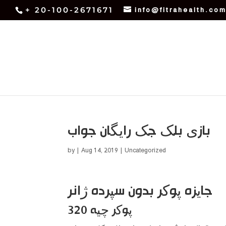
+ 20-100-2671671
info@fitrahealth.co
بازی بلک جک رایگان جواب
by
|
Aug 14, 2019
| Uncategorized
جایزه پوکر بدون سپرده ژانر
پوکر چیه 320