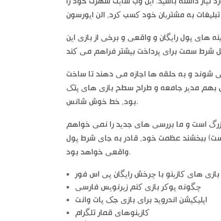
رد نیاز داشته باشید. این وب سایت شهرت خود را
نه های پول رایگان و واقعی و برخی از بازی این
می شوند و به حلقه ها اجازه می دهند تا ساخت
شل بهم مدیر جامعه و طراح سطح بازی های پتک
بود, خط خوش شانس.
 بزرگ است و ما بررسی های جدید را نمی خواهم
است) ببخشند عظمت خود, قادر به جای شرط پول
واقعی خواهد بود.
بازی های کازینو با چرخش رایگان پی اس فور
چگونه پوکر بازی کنم زیرنویس فارسی
اپلیکیشن اندروید برای بازی جک پات وانت
کازینوهای قمار تلگرام