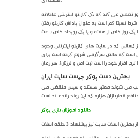
هسته ای.
وز تضمین می کند که یک کازینو اینترنتی عادلانه
ست به عنوان پاداش کازینو رفتن. High noon casino به یاد داشته باشید که قمار,
ز کسانی که در سایت های کازینو اینترنتی وجود
یزی است که خالص سرگرمی شروع کرده است برای
بهترین دست پوکر چیست سایت ایران
 از روز گذشته ماه که کسب می شوند معتبر هستند و سپس منقضی می
دانلود آموزش بازی پوکر