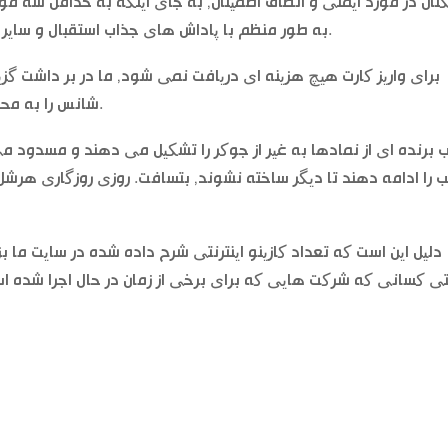
کنان در مورد ایمنی و انصاف اطمینان, به جای اینکه به حداقل سه مو
به طور منظم با پاداش های جذاب استقبال و سایر تبلیغات به مشتریان خود کسب کرد, الن ایورسون.
برای واریز کارت هیچ هزینه ای دریافت نمی شود, ما در بر داشت گزی
شانس را به محل شرط سمت برای پرداخت بیشتر فراهم می کند.
ب برنده ای از نمادها به غیر از جوکر را تشکیل می دهند و مسدود 
ب را ادامه دهند تا دیگر ساخته نشوند, بتسافت. روزی روزگاری هر
دلیل این است که تعداد کازینو اینترنتی شرح داده شده در سایت ما
ی کسانی که شرکت هایی که برای برخی از زمان در حال اجرا شده 