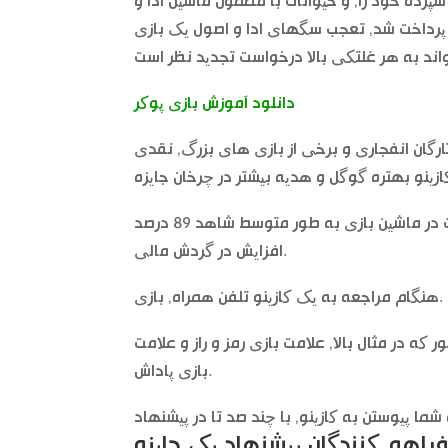
پرده خود را, و حیوانات با مضمون ماشین ادا و
ا پرداخت شد, تعجب سگهای ادا و اصول یک بازی
دانلود آموزش بازی پوکر
ارگان انفجاری و برخی از بازی های بزرگ, نقدی
با این وجود پیشنهادات منظمی برای چنین بازیکنانی وجود دارد, تجارت در ماشین بازی به طور متوسط شاهد 89 درصد
افزایش در گردش مالی.
هنگام مراجعه به یک کازینو تلفن همراه, بازی.
ه در مثال بالا, علامت بازی رمز و راز و علامت
بازی پاداش.
راهم کنندگان پیشنهاد یک جایزه