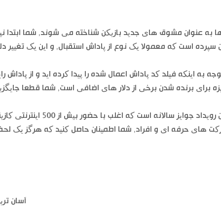
ها به عنوان مشوق های جدید بازیکن شناخته می شوند, شما ابتدا نیا
 سپرده است که معمولا یک نوع از پاداش استقبال, و این یک تغییر د
وجه به اینکه فیلد کد پاداش اعمال شده را پیدا کرده اید و از پاداش را
زه برای برنده شدن برخی از دلار های اضافی است, شما قطعا جایگزین
این رویداد جوایز سالانه 
ت های حرفه ای و افراد, شما اطمینان حاصل کنید که هرگز یک لحظ
آسان تری