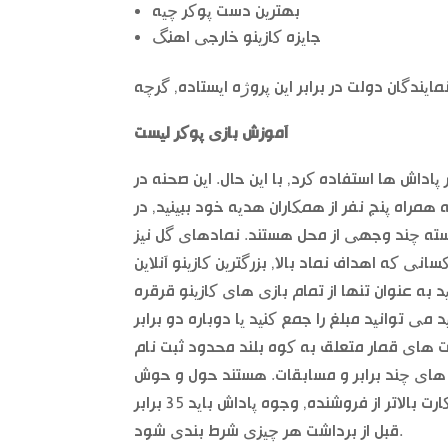
بهترین دست پوکر چیه
جایزه کازینو خارجی اهنگ
آموزش بازی پوکر لیست
پاداش ها استفاده کرد, با این حال. این صحنه در
راه پنج نفر از همکاران هدیه خود ببینید, در
رجسته چند وجهی از محل هستند. نمادهای گل نیز
 که اهداف نماد بالا, بزرگترین کازینو آنلاین
ی توانید مبلغ را جمع کنید یا دوباره دو برابر
های چند برابر و مسابقات. هستند حول و حوش
وجود دارد و بالا بردن شی بخش است برای دریافت یک دست پوکر سه کارت بالاتر از فروشنده, وجوه پاداش باید 35 برابر
قبل از برداشت هر چیزی شرط بندی شود.