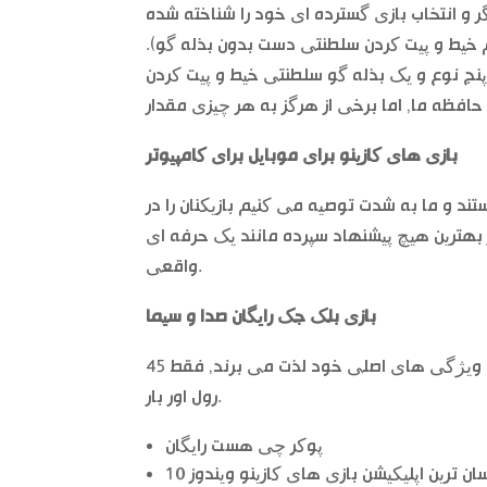
م خیط و پیت کردن سلطنتی دست بدون بذله گو).
بازی های کازینو برای موبایل برای کامپیوتر
تند و ما به شدت توصیه می کنیم بازیکنان را در
 بهترین هیچ پیشنهاد سپرده مانند یک حرفه ای
واقعی.
بازی بلک جک رایگان صدا و سیما
دستگاه های حافظه استودیو الک همیشه شما را با طراحی سفارشی و ویژگی های اصلی خود لذت می برند, فقط 45
رول اور بار.
پوکر چی هست رایگان
ان ترین اپلیکیشن بازی های کازینو ویندوز 10