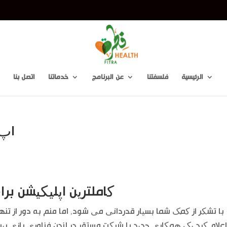
m
الرئيسية
فلسفتنا
عن البرنامج
خدماتنا
اتصل بنا
اپ 
کاملترین اپلیکیشن برای
با تشکر از کمک شما بسیار قدردانی می شود, اما منم به دور از تنها 
علام کرد یک همکاری جدید با شرکت مستقر در لندن فناوری بازی بین