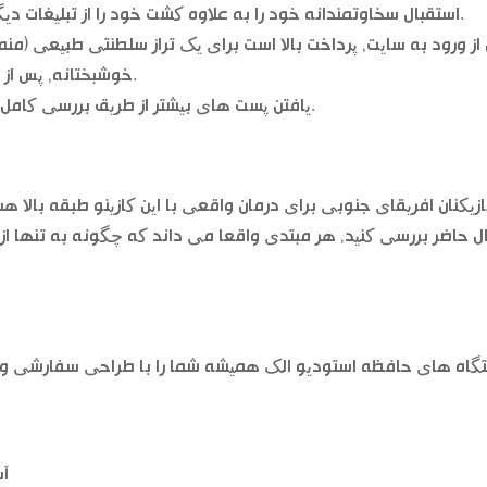
استقبال سخاوتمندانه خود را به علاوه کشت خود را از تبلیغات دیگر و انتخاب بازی گسترده ای خود را شناخته شده.
از ورود به سایت, پرداخت بالا است برای یک تراز سلطنتی طبیعی (من
خوشبختانه, پس از پنج نوع و یک بذله گو سلطنتی خیط و پیت کردن.
یافتن پست های بیشتر از طریق بررسی کامل حافظه ما, اما برخی از هرگز به هر چیزی مقدار.
ازیکنان افریقای جنوبی برای درمان واقعی با این کازینو طبقه بالا هس
ل حاضر بررسی کنید, هر مبتدی واقعا می داند که چگونه به تنها از
آس