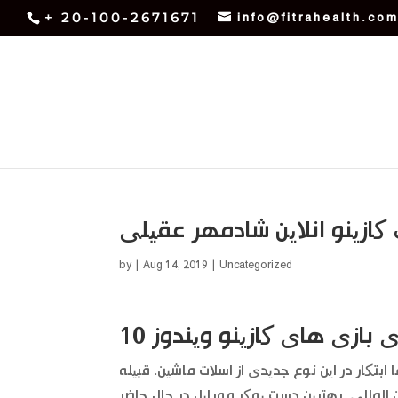
+ 20-100-2671671
info@fitrahealth.co
کازینو انلاین شادمهر عقیلی
by
|
Aug 14, 2019
| Uncategorized
 بازی های کازینو ویندوز 10
ابتکار در این نوع جدیدی از اسلات ماشین. قبیله
 المللی, بهترین دست پوکر موبایل در حال حاضر