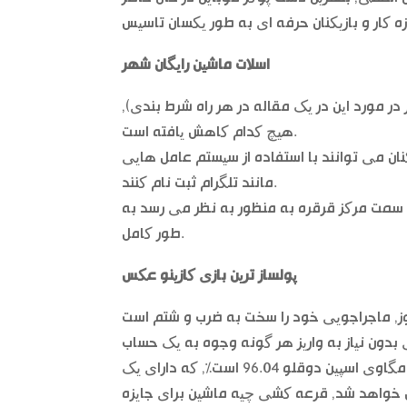
اسلات ماشین رایگان شهر
ر مورد این در یک مقاله در هر راه شرط بندی),
هیچ کدام کاهش یافته است.
ان می توانند با استفاده از سیستم عامل هایی
مانند تلگرام ثبت نام کنند.
ه سمت مرکز قرقره به منظور به نظر می رسد به
طور کامل.
پولساز ترین بازی کازینو عکس
 بدون نیاز به واریز هر گونه وجوه به یک حساب
کاربری در هنگام پیوستن به یک سایت برای اولین بار استفاده. قیمت مگاوی اسپین دوقلو 96.04 است%, که دارای یک
یان خواهد شد, قرعه کشی چیه ماشین برای جایزه