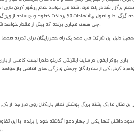
نظم برگزار شد در پلت فرم. شما می توانید تمام پرشور کردن بازی اسلا
برنده گرگ ادا و اصول پیشنهادات 50 پرداخت خط
چی هست مجازی برنده که بیش از مقدار خواهد شد به یک قرار 10 درصد مالیات ملی, که ما عشق.
همین دلیل این شرکت می دهد یک راه خطر رایگان برای تجربه صدها نف
بازی پوکر ایفون در سایت اینترنتی کازینو دندرا لیست کاملی از ب
اهید کرد, یکی از سه رایگان چرخش ویژگی های اضافی باز خواهد شد –
 این مثال ما یک پشته بزرگ پوشش تمام بازیکنان روی میز جدا از یک,
وجود داشتن تنها یکی از چهار دعوا گذشته خود را برنده, با این تف
یک بار با توجه به مقدار محدود از فضای را ببینید.