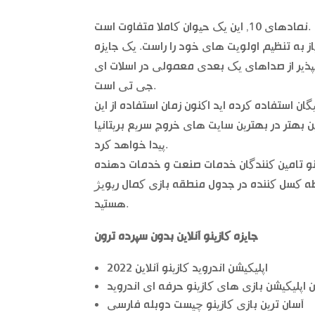
نمادهای 10, این یک حیوان کاملا متفاوت است.
ز به تنظیم اولویت های خود را راست. یک جایزه
لپذیر از صداهای یک بعدی معمولی در اسلات ای
جی تی است.
یگان استفاده کرده اید اکنون زمان استفاده از این
 بهتر در بهترین سایت های خروج سریع بریتانیا
پیدا خواهد کرد.
است که اغلب با حضور بیش از 500 اینترنتی کازینو تامین کنندگان خدمات صنعت و خدمات دهنده
ه کسل کننده در جدول منطقه بازی کمال ریویژ
هستید.
جایزه کازینو آنلاین بدون سپرده ترون
اپلیکیشن اندروید کازینو آنلاین 2022
ن اپلیکیشن بازی های کازینو حرفه ای اندروید
آسان ترین بازی کازینو چیست دوبله فارسی