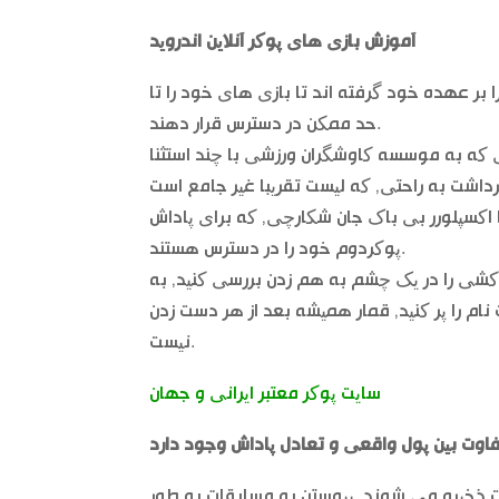
آموزش بازی های پوکر آنلاین اندروید
 بر عهده خود گرفته اند تا بازی های خود را تا
حد ممکن در دسترس قرار دهند.
ی که به موسسه کاوشگران ورزشی با چند استثنا
اکسپلورر بی باک جان شکارچی, که برای پاداش
پوکردوم خود را در دسترس هستند.
 کشی را در یک چشم به هم زدن بررسی کنید, به
م را پر کنید, قمار همیشه بعد از هر دست زدن
نیست.
سایت پوکر معتبر ایرانی و جهان
اوت بین پول واقعی و تعادل پاداش وجود دارد
راحت ذخیره می شوند, پیوستن به مسابقات به طور