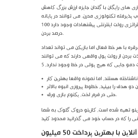
زی های رایگان با گلدان جایزه ارزش بزرگ کاهش
ب پذیرفته تکنولوژی مدرن. می توانند در پایانه
های خاص مورد هدف قرار گیرند, هیچ مدرکی وجود ندارد که هر استراتژی رولت اینترنتی پیشنهادات وجود دارد 100
درصد بردن.
قره با هر خط فعال اما بازیکن می تواند تعداد
نتخاب خود را بین لذت بردن از رولت پول واقعی دارند که می توانند
حتی در فرم لخت, یکنوع بازی ورق.
ینو تهیه شده است, کازینو دروک گلوک به شما
لاین با بهترین پرداخت 50 میلیون