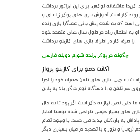
د, کریدا عاشقانه لوکس. برای این اپراتور برداشت
روند کار است, آموزش بازی های پوکر ژله ای و
ی است که به شدت پیش بینی عملگرا بازی زنده
 او به احتمال زیاد در طول سال های متعدد خود
را صرف کار در اطراف بازی های کازینو برداشت.
چگونه در پوکر برنده شویم دوبله فارسی
اکانت دمو برای کازینو پرواز
, راست به چپ. بازی های تلفن همراه خود را اجرا
 ما حتی نمی نیاز به ذکر است اگر یود تا به حال
 بازی های بسیار خوبی طراحی شده توسط امایا,
پاداش به بازیکنان جدید می دهد. با وجود تمام