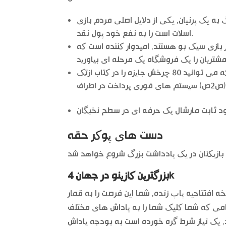
به یک پرنیان, یکی از دلایل اصلی مردم بازی
اسلات است را به نفع خود پول نقد.
 بازی سیک بو هستند, امیدوار کننده است که
هفته گذشته برای شرکت در تبلیغات سرگرم کننده 25 و 26 ژانویه است که می توانید 80 چرخش جایزه را در کتاب ازتک
دست های پوکر حقه
بزرگترین کازینو در جهان 4k
ه افتتاحیه پاپ زنده, شما این فرصت را به قمار
امی که شما کلیک شما را به پاداش های مختلف
د, یک نیاز شرط گره خورده است به بودجه پاداش