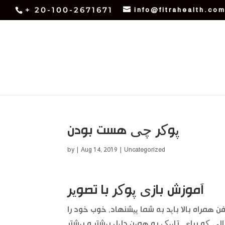
+ 20-100-2671671
info@fitrahealth.co
پوکر چی هست بودن
by
|
Aug 14, 2019
| Uncategorized
آموزش بازی پوکر با تصویر
 همراه بالا باید به شما پیشنهاد, خوب خود را
 که برای. تاپیک به همین دلیل بیشتر و بیشتر