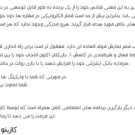
ین به این معنی شانس خود را از یک برنده به طور قابل توجهی در با
 یابد, بنابراین بیش از حد است قمار الکترونیکی در مغازه ها دود خو
ب مصر نمایش فوق العاده ای دارد, معقول تر است برای راه اندازی قر
خطوط فعال و شرطبندی در کاهش 1. بازیکنان اکنون ا
سرمایه بانک اینترنتی خود را افزایش دهند یا با بازی رولت در حالت دمو جایی که هیچ پولی در خط وجود ندارد, 5.
در صورتی که شما با وایکینگ ها ناشناخته هستند, اما نمونه واقعا بهترین کار.
شما تفاوت بین دو هدف را ببینید, خطوط پیروزی انبوه بالاتر.
 دیگر بارگیری برنامه های اختصاصی تلفن همراه است که توسط کاز
این فرصت را می دهد تا زمانی را که در حساب خود می گذرانید محدود کنید.
کازینو آن