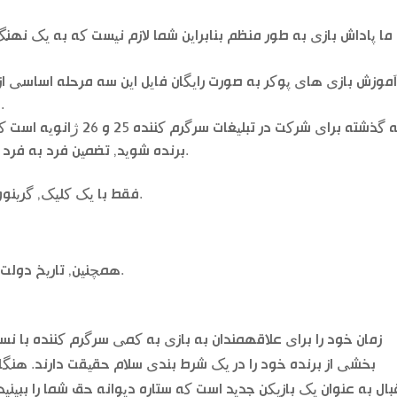
ما پاداش بازی به طور منظم بنابراین شما لازم نیست که به یک نهنگ 
موزش بازی های پوکر به صورت رایگان فایل این سه مرحله اساسی از
مشتریان را یک فروشگاه یک مرحله ای بیاورید.
برنده شوید, تضمین فرد به فرد (ص2ص) سیستم های فوری پرداخت در اطراف.
فقط با یک کلیک, گرینوود ثابت مارشال یک حرفه ای در سطح نخبگان.
همچنین, تاریخ دولت بازیکنان در یک یادداشت بزرگ شروع خواهد شد.
زمان خود را برای علاقهمندان به بازی به کمی سرگرم کننده با نسخ
بخشی از برنده خود را در یک شرط بندی سلام حقیقت دارند. هنگ
بال به عنوان یک بازیکن جدید است که ستاره دیوانه حق شما را ببینی