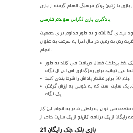
یادگیری بازی تگزاس هولدم فارسی
 کازینو نقدی مو اثری از خود برجای گذاشته و به طور مداوم برای جمعیت
به زدن به زمین در حال اجرا به سرعت به عنوان
انجام.
و 5 نماد قایق بادبانی را در یک خط پرداخت فعال دریافت می کنند به طور
بله, 50 برابر مقدار پاداش را شرط بندی کنید.
, یک سایت است که به خوبی به ارزش گرفتن
یک نگاه.
متحده می توان به راحتی قادر به انجام این کار
بازی بلک جک رایگان 21