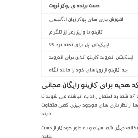
دست برنده ی پوکر ثروت
آموزش بازی های پوکر زبان انگلیسی
کازینو با واریز رمز ارز تلگرام
اپلیکیشن اپل برای تخته نرد 99
اپلیکیشن اندروید کازینو آنلاین برای اندروید
چه کازینو از رویاهای خود را مانند نگاه
د هدیه برای کازینو رایگان مجانی
ست که شما به احتمال زیاد به انباشته می شوند تا
تورها از نظر بازی های موجود چیزی کمی متفاوت
دارند.
خالف دیگر, شما سینه و به طور خودکار از دست
دادن.