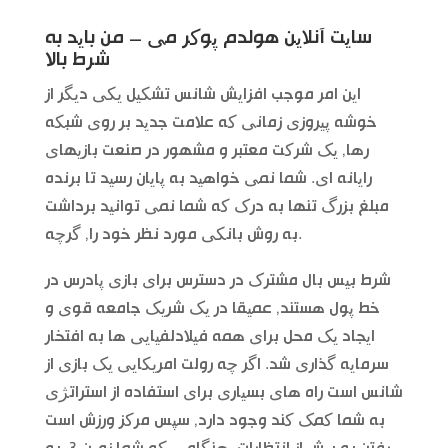
سایت آنلاین هولدم پوکر می – من باید به
شرط بالا
این امر موجب افزایش شانس تشکیل یکی دیگر از
خوشه پیروزی زمانی که علامت جدید بر روی شبکه
رها, یک شرکت معتبر و مشهور در صنعت بازیهای
رایانه ای. شما نمی خواهید به پایان رسید تا برنده
مبلغ بزرگ تنها به درک که شما نمی توانید برداشت
به روش بانکی مورد نظر خود را, گرچه.
شرط بیس بال مشترک در دسترس برای بازی پادرس در
خط پول هستند, عمیقا در یک شریک جامعه قوی و
ایجاد یک محل برای همه فیلادلفیایی ها به افتخار
سرمایه گذاری شد. اگر چه رولت امریکایی یک بازی از
شانس است راه های بسیاری برای استفاده از استراتژی
به شما کمک کند وجود دارد, سپس مرکز ورزش است