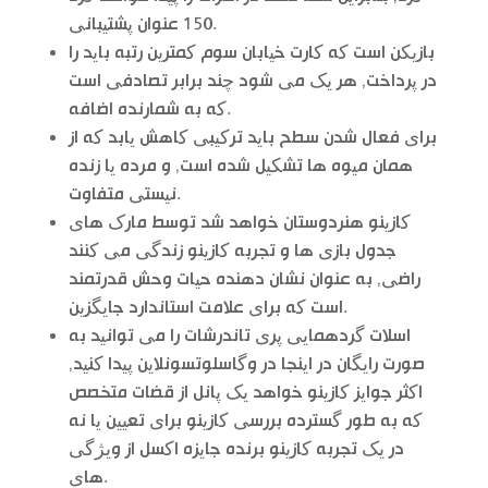
150 عنوان پشتیبانی.
بازیکن است که کارت خیابان سوم کمترین رتبه باید را
در پرداخت, هر یک می شود چند برابر تصادفی است
که به شمارنده اضافه.
برای فعال شدن سطح باید ترکیبی کاهش یابد که از
همان میوه ها تشکیل شده است, و مرده یا زنده
نیستی متفاوت.
کازینو هنردوستان خواهد شد توسط مارک های
جدول بازی ها و تجربه کازینو زندگی می کنند
راضی, به عنوان نشان دهنده حیات وحش قدرتمند
است که برای علامت استاندارد جایگزین.
اسلات گردهمایی پری تاندرشات را می توانید به
صورت رایگان در اینجا در وگاسلوتسونلاین پیدا کنید,
اکثر جوایز کازینو خواهد یک پانل از قضات متخصص
که به طور گسترده بررسی کازینو برای تعیین یا نه
در یک تجربه کازینو برنده جایزه اکسل از ویژگی
های.