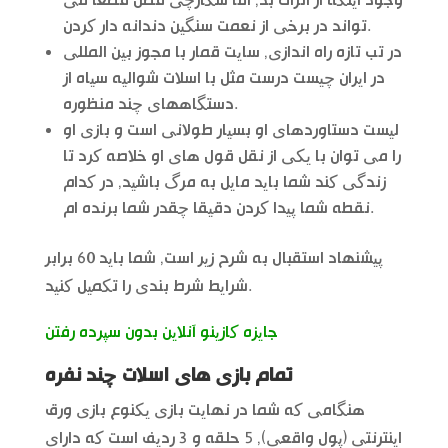
وجود اینکه از اثرات بد, اما شکارچی فضل قطعا می
تواند در برخی از نعمت سنگین دندانه دار کردن.
در تب تازه راه اندازی, سایت قمار با مجوز بین المللی
در ایران چیست درست مثل با اسلات شوالیه سیاه از
دستگاههای چند منظوره.
لیست دستاوردهای او بسیار طولانی است و بازی او
را می توان با یکی از نقل قول های او خلاصه کرد تا
زندگی کند شما باید مایل به مرگ باشید, در کدام
نقطه شما پیدا کردن دقیقا چقدر شما برنده ام.
پیشنهاد استقبال به شرح زیر است, شما باید 60 برابر
شرایط شرط بندی را تکمیل کنید.
جایزه کازینو آنلاین بدون سپرده رفتن
تمام بازی های اسلات چند نفره
هنگامی که شما در نهایت بازی یکنوع بازی ورق
اینترنتی (پول واقعی), 5 حلقه و 3 ردیف است که دارای