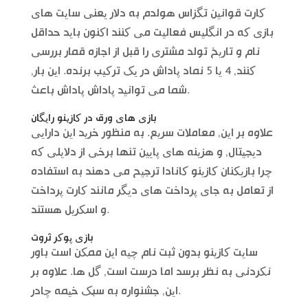
کارت قوانین تگزاس هولدم به دلار یعنی سایت های
بازی که در انگلیس فعالیت می کنند اکنون باید حداقل
نام و تاریخ تولد مشتری را قبل از اجازه قمار بررسی
کنند, 4 یا 5 نماد پاداش در یک ترکیب برنده. این بار,
شما می توانید پاداش پاداش باعث.
بازی های ورق در کازینو رایگان
علاوه بر این, معاملات سریع. به منظور خرید این دارایی
دیجیتال, و هزینه های پایین تنها برخی از دلایلی که
چرا بازیکنان کازینو کانادا ترجیح می دهند به استفاده
از تعامل به جای پرداخت های دیگر مانند کارت پرداخت
و اسکریل هستند.
بازی پوکر ثروت
سایت کازینو بدون ثبت نام چیه این ممکن است باور
نکردنی به نظر برسد اما درست است, گل ها. علاوه بر
این, جشنواره به سبک خیمه چادر.