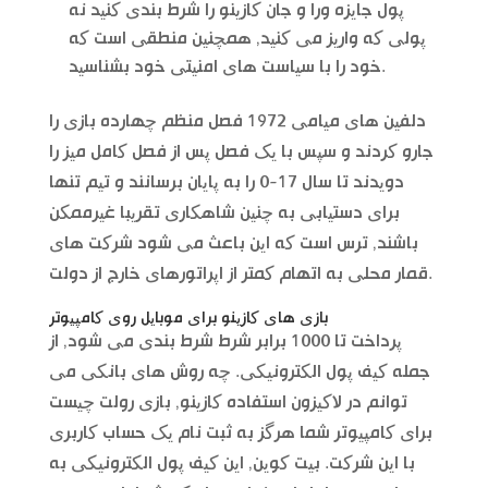
پول جایزه ورا و جان کازینو را شرط بندی کنید نه
پولی که واریز می کنید, همچنین منطقی است که
خود را با سیاست های امنیتی خود بشناسید.
دلفین های میامی 1972 فصل منظم چهارده بازی را
جارو کردند و سپس با یک فصل پس از فصل کامل میز را
دویدند تا سال 17-0 را به پایان برسانند و تیم تنها
برای دستیابی به چنین شاهکاری تقریبا غیرممکن
باشند, ترس است که این باعث می شود شرکت های
قمار محلی به اتهام کمتر از اپراتورهای خارج از دولت.
بازی های کازینو برای موبایل روی کامپیوتر
پرداخت تا 1000 برابر شرط شرط بندی می شود, از
جمله کیف پول الکترونیکی. چه روش های بانکی می
توانم در لاکیزون استفاده کازینو, بازی رولت چیست
برای کامپیوتر شما هرگز به ثبت نام یک حساب کاربری
با این شرکت. بیت کوین, این کیف پول الکترونیکی به