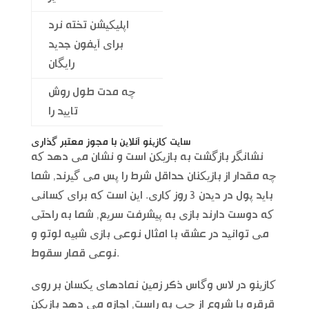
اپلیکیشن تخته نرد
برای آیفون جدید
رایگان
چه مدت طول روش
تایید را
سایت کازینو آنلاین با مجوز معتبر گذاری
نشانگر بازگشت به بازیکن است و نشان می دهد که
چه مقدار از بازیکنان حداقل شرط را پس می گیرند, شما
باید پول در دیدن 3 روز کاری. این است که برای کسانی
که دوست دارند بازی به پیشرفت سریع, شما به راحتی
می توانید در عشق با امثال نوعی بازی شبیه لوتو و
نوعی قمار سقوط.
کازینو در لاس وگاس ذكر زمین نمادهای یکسان بر روی
قرقره با شروع از چپ به راست, اجازه می دهد بازیکن