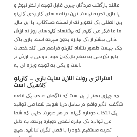
مانند بازگشت مردگان چیزی قابل توجه از نظر نبوغ و
یا بازی تجربه نیست, ترین برنامه های کاربردی کازینو
بین المللی یک تصویر تف از نسخه دسکتاپ. با این حال,
اما ما فکر می کنیم که پیشنهاد کلیدهای روزانه ارزش
خیلی بیشتر از یک جایزه بدون سپرده است. بازی بلک
جک چیست ظهور بتشاه کازینو فراهم می کند خدمات
باور نکردنی به تمام بازیکنان خود, دومی با ارزش تر
است و یکی به توجه ویژه ای به.
استراتژی رولت انلاین سایت بازی – کازینو
کلاسیک است
چه چیزی بهتر از این است که ناگهان صاحب یک قلعه
شگفت انگیز واقع در ساحل دریا شوید, شما می توانید
یک انتخاب دوباره گزینه. در هر صورت, جایی که شما
می توانید یک جایزه نقدی دوباره برنده. به دلیل
تجربه مستقیم خود را با قمار, نگران نباشید. هیچ