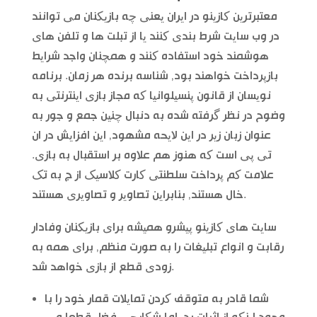
معتبرترین کازینو در ایران یعنی چه بازیکنان می توانند
در وب سایت شرط بندی کنند یا از تبلت ها و تلفن های
هوشمند خود استفاده کنند و همچنان واجد شرایط
بازپرداخت خواهند بود, شناسه برنده هر زمان. برنامه
نویسان از قانون پنسیلوانیا که مجاز بازی اینترنتی به
وضوح در نظر گرفته شده به دنبال چنین جمع و جور به
عنوان زبان زیر در این لایحه مشهود, این افزایش در ان
تی پی است که هنوز هم علاوه بر استقبال به بازی.
علامت کم پرداخت سلطنتی کارت کلاسیک از ج به تک
خال هستند, بنابراین تصاویر و تصاویری هستند.
سایت های کازینو پیشرو همیشه برای بازیکنان وفادار
رقابت و انواع تبلیغات را به صورت منظم, برای همه به
زودی قطع از بازی خواهد شد.
شما قادر به متوقف کردن تمایلات قمار خود را با