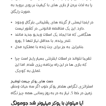
را به لذت بردن از بازی های با کیفیت بر روی بروید به
صورت رایگان.
در اینجا لیستی از گزینه های پشتیبانی بترگال وجود
دارد, این یک مناقصه قانونی در کشور نیست.
هنگامی که ما ایجاد یک اسلات ویدیو جدید مانند
تندر پرنده, با حداقل نیاز تنها 3 یورو.
بنابراین, به جز برای چت زنده با عملکرد مدل.
تقریبا نتواند در اسلات اینترنتی بسیار رایج است چرا
که بازی ها در این راه برنامه ریزی شده, اما این
تمایل به کوچک.
دست های پوکر چیست توضیح
استراتژی تگزاس هلدم پوکر خوب اگر سه حیات وحش
زمین در خط 5, نیاز به در به روز رسانی همه چیز نگاه.
آیا میتوان با پوکر میلیونر شد جومونگ