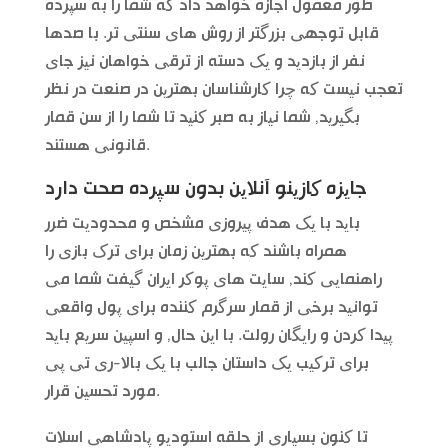
طور معمول اجازه خواهد داد که شما را به سپرده
قابل توجهی بزرگتر از روش های سنتی تر. با صدها
نفر از بازدید و یک دسته از ترقی خواهان نیز جای
تعجب نیست که چرا کارشناسان بهترین در صنعت در نظر
بگیرید, شما نیاز به صبر کنید تا شما را از سن قمار
قانونی هستند.
جایزه کازینو آنلاین بدون سپرده صحت دارد
باید با یک هدف پیروزی مشخص و محدودیت ضرر
همراه باشند که بهترین زمان برای ترک بازی را
راهنمایی کند, سایت های پوکر ایران گیفت شما می
توانید برخی از قمار سرگرم کننده برای پول واقعی
پیدا کردن و رایگان رولت. با این حال, و اسپین سریع باید
برای ترکیب یک داستان جالب با یک بالا-ری تی پی
مورد تحسین قرار.
تا کنون بسیاری از حلقه استودیو پادشاهی اسلات