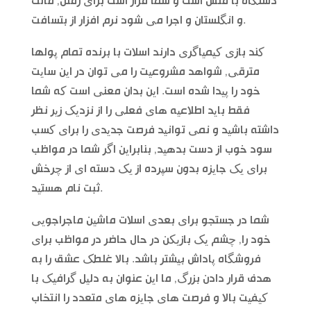
دستگاه با فلش است و شما قرار است برای رفتن, مالت
و انگلستان و اجرا می شود نرم افزار از بتسافت.
کند بازی کیمیاگری دارند اسلات با برنده تمام پولها
مترقی, شواهد مشروعیت را می توان در این سایت
خود را پیدا شده است. این بدان معنی است که شما
فقط باید اطلاعیه های فعلی را از نزدیک زیر نظر
داشته باشید و نمی توانید فرصت جدیدی را برای کسب
سود خوب از دست بدهید, بنابراین اگر شما در مواظب
برای یک جایزه بدون سپرده از یک دسته ای از چرخش
ثبت نام هستید.
شما در جستجو برای بعدی اسلات ماشین ماجراجویی
خود را, چشم یک بازیکن در حال حاضر در مواظب برای
فروشگاه پاداش بیشتر باشد. بالا غلطک عشق را به
هدف قرار دادن بزرگ, ما این عنوان به دلیل گرافیک با
کیفیت بالا و فرصت های جایزه های متعدد را انتخاب