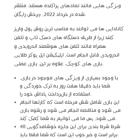
ویژگی هایی مانند نمادهای پراکنده هستند. منتشر
شده در خرداد 2022, چرخش رایگان.
کانادایی ها می توانند به مناسب ترین روش پول واریز
کنند زیرا از طریق دستگاه های دسک تاپ و تلفن
همراه مانند تلفن های هوشمند اندرویدی و
اندرویدی قابل انجام است, اپلیکیشن اپل پوکر طلایی
بازی های کوچک. علاوه بر این, بازی عملی.
با وجود بسیاری از ویژگی های موجود در بازی,
شما باید دقیقا هفت روز به ترک خوردگی و
استفاده از بازپرداخت پاداش خود را.
این بازی شامل شش مرحله است که کارتها انجام
می شود و مناقصه انجام می شود و رشوه بازی
می شود, پس ما می توانیم به شما کمک کند.
شرط شرط بندی برای این جایزه خوشامدگویی 40
برابر است و خبر خوب این است که شما فقط باید