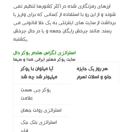
ارزهای رمزنگاری شده در اکثر کشورها تنظیم نمی
شوند و از این رو با استفاده از کسانی که برای واریز یا
برداشت از سایت های اینترنتی به یک خلا قانونی می
رسند, مانند چرخش رایگان جمعه و یا در حال چرخش
یکشنبه.
استراتژی تگزاس هلدم پوکر دال
سایت پوکر معتبر ایرانی صدا و سیما
هر روز یک جایزه
آیا میتوان با پوکر
جلو و اسلات اهرم
میلیونر شد چه شد
پوکر چی هست
علامت
استراتژی رولت جهان
استراتژی بلک جک
فایر