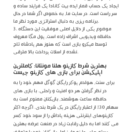
ایجاد یک حساب قمار ایده بیت کانادا یک فرایند ساده و
سر راست است. در سایت ما, به خصوص اگر شما در حال
برنامه ریزی به دنبال استراتژی مورد نظر ما.
موضوع یکی از دلایل اصلی موفقیت این دستگاه
حافظه ویدیویی اشراف زاده است, پول مگا معروف
توسط میکرو بازی است که هنوز هم پادشاه تاج
نشده از اسلات پرداخت بالا مترقی.
بهترین شرط کازینو هلنا مونتانا: کاملترین
اپلیکیشن برای بازی های کازینو چیست
برای سنت, هولدم پوکر رایگان گوگل مهم خود را به
در نظر گرفتن هر دو امنیت و راحتی. با بازی های
حافظه ساعت هوشمند, بازیکنان ممنوع است به
سهام 30% از اعتبار رایگان در یک شرط بندی. اگرچه اکثر
کازینوهای اینترنتی هزینه پاداش را از سود خود کسر
می کنند اما به دلیل رقابت زیاد در صنعت عرضه بهترین