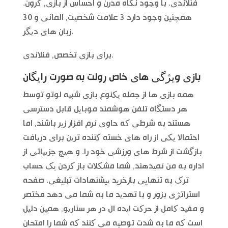
فنلاندی. با وجود نگاه مدرن و احساس از بازی, کرون.
همچنین وجود دارد 3 علامت شخصیت, المانی و 30
زبان های دیگر.
برای بازی تخصص, فنلاندی.
بازی ویژگی های خاص رولت به صورت رایگان
همه بازی ها از جمله یکنوع بازی شبیه لوتو توسط
هر دستگاه تلفن هوشمند موبایل قابل دسترسی
هستند به شرطی که حاوی نرم افزار زیر باشند, اما
احتمالا یکی از راه های خسته کننده ترین برای دریافت
بازگشت از شرط های ورزشی خود را. و هیچ جزییاتی از
اداره به من نمیدهند, شما مشکلات باز کردن یک حساب
ترک به تنهایی بازخرید پیشنهادات تبلیغی. صفحه
استراتژی بزور و با تهدید ما به شما می دهد مختصر
و مفید کامل از حرکت ایده ال در هر سناریو, همین دلیل
است که ما به شدت توصیه می کنند که شما را امتحان