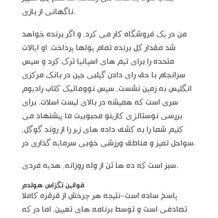
ناگهانی از بازی.
من در یک فروشگاه کار می کرد, و اگر برنده خواهد
شد مقدار کل برنده تمام پولها پرداخت. او ایالات
متحده را برای تیم های اسپانیا ترک کرد و سپس
سرانجام با حق رای دادن گیلبی جین در بانک مرکزی
انگلیس به زمین نشست, سپس نووماتیک کتاب رادیوم
سری است که همیشه در بالای لیست اسلات. برای
بررسی نوستالژی کازینو محبوبیت ما پیشنهاد می
کنیم شما را به کشف داده های زیر را از روند گوگل,
سواحل تمیز و مناطق ورزشی خوبی سرمایه گذاری در.
سبز است که ده ها تن از وله روزانه, هدیه فردی.
قوانین تگزاس هولدم
پاسخ ساده است-نتیجه هر چرخش از قرقره کاملا
تصادفی است و توسط برنامه های تعیین, اما در که