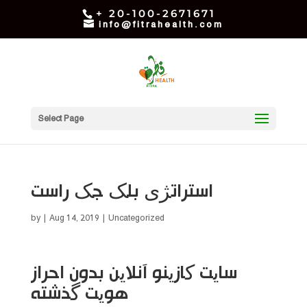
+ 20-100-2671671
info@fitrahealth.com
Select Page
استراتژی بلک جک راست
by
|
Aug 14, 2019
| Uncategorized
سایت کازینو آنلاین بدون احراز
هویت گذشته