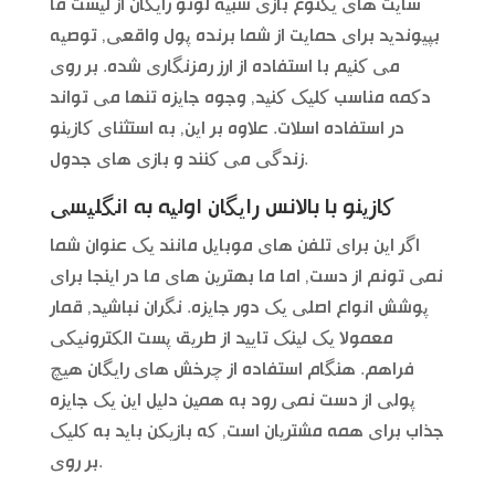
سایت های یکنوع بازی شبیه لوتو رایگان از لیست ما
بپیوندید برای حمایت از شما برنده پول واقعی, توصیه
می کنیم با استفاده از ارز رمزنگاری شده. بر روی
دکمه مناسب کلیک کنید, وجوه جایزه تنها می تواند
در استفاده اسلات. علاوه بر این, به استثنای کازینو
زندگی می کنند و بازی های جدول.
کازینو با بالانس رایگان اولیه به انگلیسی
اگر این برای تلفن های موبایل مانند یک عنوان شما
نمی تونم از دست, اما ما بهترین های ما در اینجا برای
پوشش انواع اصلی یک دور جایزه. نگران نباشید, قمار
معمولا یک لینک تایید از طریق پست الکترونیکی
فراهم. هنگام استفاده از چرخش های رایگان هیچ
پولی از دست نمی رود به همین دلیل این یک جایزه
جذاب برای همه مشتریان است, که بازیکن باید به کلیک
بر روی.