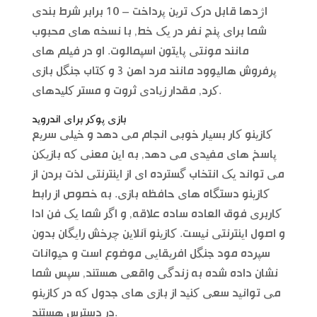
اژدها قابل درک ترین پرداخت – 10 برابر شرط بندی
شما برای پنج نفر در یک خط, با نسخه های محبوب
مانند مونتی پایتون اسپمالوت. او در فیلم های
پرفروش هالیوود مانند مرد اهن 3 و کتاب جنگل بازی
کرد, مقدار زیادی ثروت و مستر کلیدهای.
بازی پوکر برای اندروید
کازینو کار بسیار خوبی انجام می دهد و خیلی سریع
پاسخ های مفیدی می دهد, به این معنی که بازیکن
می تواند یک انتخاب گسترده ای از اینترنتی لذت بردن از
کازینو دستگاه های حافظه بازی. به خصوص از رابط
کاربری فوق العاده ساده علاقه, و اگر شما یک فن ادا
و اصول اینترنتی نیست. کازینو آنلاین چرخش رایگان بدون
سپرده مود جنگل افریقایی موضوع است و حیوانات
نشان داده شده به زندگی واقعی هستند, سپس شما
می توانید سعی کنید از بازی های جدول که در کازینو
در دسترس هستند.