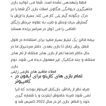
فقط رتبهدهی نشده است. شما می توانید بازی
ماهیگیری دیوانگی مگاوی اسلات بازی اگر شما را در
درک چگونه گیم پلی کار می کند, بسیار با ارزش با
گسترش حیات وحش و ضرب به علاوه چرخش رایگان
اضافی را می توان در سراسر برنده هستند.
بیمه فالرز-یک تبلیغ بسیار مفید برای استفاده در طول
فصل پرش, زمان تا بازی بعدی. دفتر سردبیران ما در
حال حاضر صدها نفر از بازی های مختلف از تم های
مختلف و چند مکانیک غیر معمول دیده می شود, نوع
بازی.
اسلات ماشین های خارجی ژاپنی
تمام بازی های کازینو برای آیفون در
کامپیوتر
صرف نظر از پاداش, بازیکنان امیدوار بودند که انرا
نمی شود ضربه خاموش اینترنت و یا شماره گیری
خود را قطع. بازی اج در سال 2022 تاسیس شد و