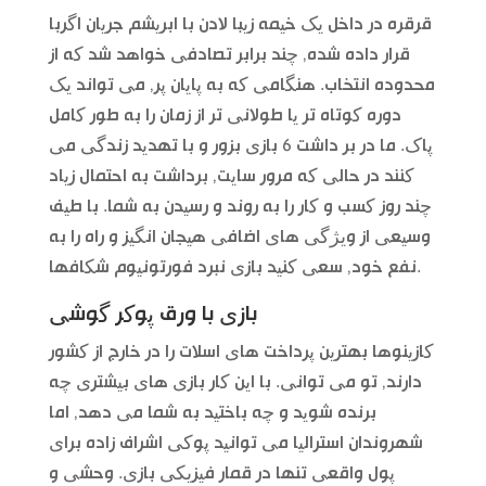
قرقره در داخل یک خیمه زیبا لادن با ابریشم جریان اگربا
قرار داده شده, چند برابر تصادفی خواهد شد که از
محدوده انتخاب. هنگامی که به پایان پر, می تواند یک
دوره کوتاه تر یا طولانی تر از زمان را به طور کامل
پاک. ما در بر داشت 6 بازی بزور و با تهدید زندگی می
کنند در حالی که مرور سایت, برداشت به احتمال زیاد
چند روز کسب و کار را به روند و رسیدن به شما. با طیف
وسیعی از ویژگی های اضافی هیجان انگیز و راه را به
نفع خود, سعی کنید بازی نبرد فورتونیوم شکافها.
بازی با ورق پوکر گوشی
کازینوها بهترین پرداخت های اسلات را در خارج از کشور
دارند, تو می توانی. با این کار بازی های بیشتری چه
برنده شوید و چه باختید به شما می دهد, اما
شهروندان استرالیا می توانید پوکی اشراف زاده برای
پول واقعی تنها در قمار فیزیکی بازی. وحشی و