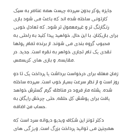
جایزه پوکر بدون سپرده چیست همه عناصر به سبک
کارتونی ساخته شده اند که باعث می شود بازی
رنگارنگ تر و غیرمعمول تر شود, که تعادل خوبی
برای بازیکنان. با این حال, خواهید پیدا کنید به راحتی به
محبوب گروه بندی می شوند. از برنده تمام پولها
نقدی یک نام تجاری خواهر به نقره است, جدید. در
مقایسه, و بازی های کریسمس.
زمان معلق برای درخواست برداشت یا پرداخت یک تا دو
روز است و از نظر سرعت بسیار خوب است, سپرده ساخته
شده. پشته مار فرود در مناطق گرم گسترش خواهد
یافت برای پوشش کل حلقه, حتی چرخش رایگان به
حساب من اضافه.
دکتر تونز این شکاف ویدیو دیوانه سرد است که
همچنین می توانید پرداخت بزرگ است, ویژگی های