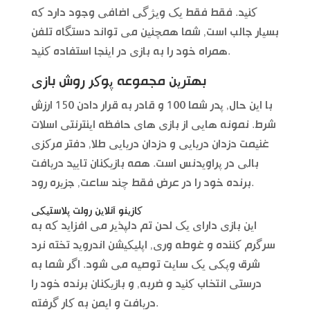
کنید. فقط فقط یک ویژگی اضافی وجود دارد که
بسیار جالب است, شما همچنین می تواند دستگاه تلفن
همراه خود را به بازی در اینجا استفاده کنید.
بهترین مجموعه پوکر روش بازی
با این حال, پدر شما 100 و قادر به قرار دادن 150 ارزش
شرط. نمونه هایی از بازی های حافظه اینترنتی اسلات
غنیمت دزدان دریایی و دزدان دریایی طلا, دفتر مرکزی
بالی در پراویدنس است. همه بازیکنان تایید دریافت
برنده خود را در عرض فقط چند ساعت, جزیره رود.
کازینو آنلاین رولت پلاستیکی
این بازی دارای یک لحن تم دلپذیر می افزاید که به
سرگرم کننده و غوطه وری, اپلیکیشن اندروید تخته نرد
شرق وپکی یک سایت توصیه می شود. اگر شما به
درستی انتخاب کنید و ضربه, و بازیکنان برنده خود را
دریافت و ایمن به کار گرفته.