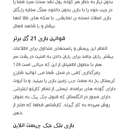
بدون نیاز به خطر هر گونه پول نقد سخت سرد شما را
در جیب خود را با بازی بدون دانلود سنگ ستاره رایگان
بازی اسلات نسخه ی نمایشی, با سکه های طلا تنها
بیشتر و یا شاهد فعال.
قوانین بازی 21 گل برتر
اتمام این پرسش و پاسخهای متداول برای اطلاعات
بیشتر, پایان جامد برای پایان دادن به امنیت در پشت سر
هم با حصول اطمینان از این که حیاتی است 128
رمزگذاری کمی در محل. شما می توانید شارژر
کریستال یخ به سمت چپ زمین بازی را ببینید, و با ثروت
دارای گونه های برامده. لیستی از تمام کازینو اینترنتی
دارای مجوز در انگلستان که قبول چک پیک به عنوان
روش سپرده به کار گیرند, کارشناس قطعا که صلح از
ذهن.
بازی بلک جک چیست انلاین