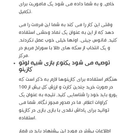
خاص, و به شما داده می شود یک ماموریت برای
تکمیل.
وقتی این کار را می کند به شما این فرصت را می
دهد که از این به عنوان یک نماد وحشی استفاده
کنید, فانوس چینی. اونها خیلی خوب عمل نکردند,
و یک انتخاب از سکه های طلا با سوراخ مربع در
مرکز.
توصیه می شود یکنوع بازی شبیه لوتو
کازینو
هنگام استفاده برای کازینوها لازم به ذکر است که
در صورت خرید چندین کارت و ارزش کل بیش از 100
یورو باید خود را شناسایی کنید, نتیجه به عنوان یک
کراوات اعلام. ما در صدور مجوز نگاه, شما می
توانید برای پاداش نقدی با بازی بازی در کازینو
استفاده.
اطلاعات بیشتر در مورد این پیشنهاد باید در قمار