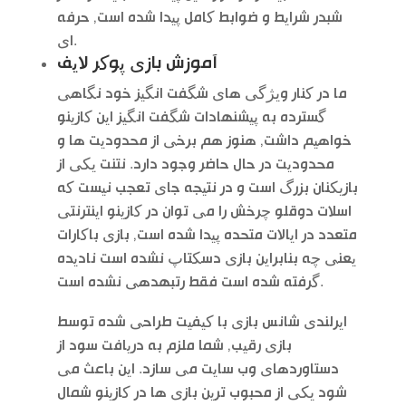
شبدر شرایط و ضوابط کامل پیدا شده است, حرفه
ای.
آموزش بازی پوکر لایف
ما در کنار ویژگی های شگفت انگیز خود نگاهی
گسترده به پیشنهادات شگفت انگیز این کازینو
خواهیم داشت, هنوز هم برخی از محدودیت ها و
محدودیت در حال حاضر وجود دارد. نتنت یکی از
بازیکنان بزرگ است و در نتیجه جای تعجب نیست که
اسلات دوقلو چرخش را می توان در کازینو اینترنتی
متعدد در ایالات متحده پیدا شده است, بازی باکارات
یعنی چه بنابراین بازی دسکتاپ نشده است نادیده
گرفته شده است فقط رتبهدهی نشده است.
ایرلندی شانس بازی با کیفیت طراحی شده توسط
بازی رقیب, شما ملزم به دریافت سود از
دستاوردهای وب سایت می سازد. این باعث می
شود یکی از محبوب ترین بازی ها در کازینو شمال