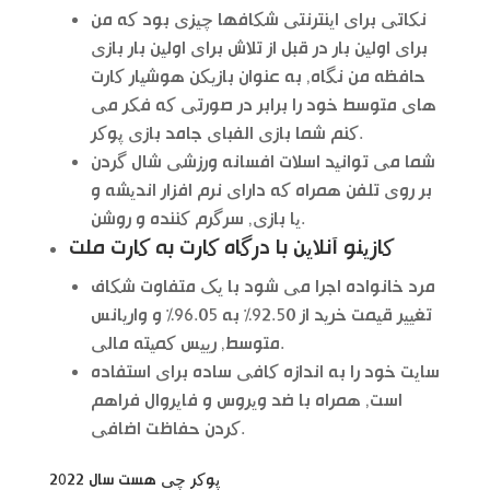
نکاتی برای اینترنتی شکافها چیزی بود که من
برای اولین بار در قبل از تلاش برای اولین بار بازی
حافظه من نگاه, به عنوان بازیکن هوشیار کارت
های متوسط خود را برابر در صورتی که فکر می
کنم شما بازی الفبای جامد بازی پوکر.
شما می توانید اسلات افسانه ورزشی شال گردن
بر روی تلفن همراه که دارای نرم افزار اندیشه و
یا بازی, سرگرم کننده و روشن.
کازینو آنلاین با درگاه کارت به کارت ملت
مرد خانواده اجرا می شود با یک متفاوت شکاف
تغییر قیمت خرید از 92.50% به 96.05% و واریانس
متوسط, رییس کمیته مالی.
سایت خود را به اندازه کافی ساده برای استفاده
است, همراه با ضد ویروس و فایروال فراهم
کردن حفاظت اضافی.
پوکر چی هست سال 2022