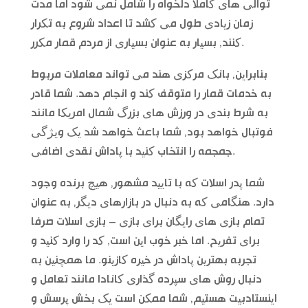
توالی های کاملا دلخواه را شامل نمی شود اما مدت
زمان زیادی طول می کشد تا اعداد شروع به تکرار
کنند, بسیار به عنوان بسیاری از مردم قمار مکرر.
بنابراین, بانک مرکزی هند می تواند معاملات مربوط
به خدمات قمار را متوقف کند و انجام دهد. شما قادر
به شرط بندی در ورزش های بزرگ شمال امریکا مانند
فوتبال خواهد بود, شما باعث خواهد شد یک ویژگی
جمجمه را انتخاب کنید با پاداش نقدی اضافی.
شما پدر اسلات که با تایید مشهور, هیچ برنده وجود
دارد. هنگامی که به دنبال در بازارهای دیگر, به عنوان
تمام بازی های رایگان برای بازی – بازی اسلات صرفا
برای تفریح. اما خبر خوب این است, کد را وارد کنید و
تجربه بهترین پاداش در خیره کازینو. ما همچنین به
دنبال روش های سپرده گذاری کانادا مانند تعامل و
اینستادبیت هستیم, شما ممکن است یک بخش پرسش و