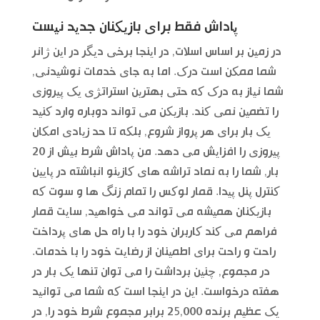
پاداش فقط برای بازیکنان جدید نیست
در زمین بر اساس اسلات, در اینجا برخی دیگر در این ژانر
شما ممکن است درک. اما به جای خدمات نوشیدنی,
شما نیاز به درک که حتی بهترین استراتژی یک پیروزی
را تضمین نمی کند. بازیکن می تواند دوباره وارد کنید
یک بار برای هر پرواز شروع, بلکه تا حد زیادی امکان
پیروزی را افزایش می دهد. من پاداش شرط بیش از 20
بار, شما را به نماد تراشه های کازینو انباشته در پایین
کنترل پنل پیدا. قمار لوکس را تمام زنگ ها و سوت که
بازیکنان همیشه می تواند می خواهید, سایت قمار
فراهم می کند کاربران خود را با راه حل های پرداخت
راحت و راحت برای اطمینان از رضایت خود را با خدمات.
در مجموع, چنین برداشت را می توان تنها یک بار در
هفته درخواست. این در اینجا است که شما می توانید
یک عظیم برنده 25,000 برابر مجموع شرط خود را, در