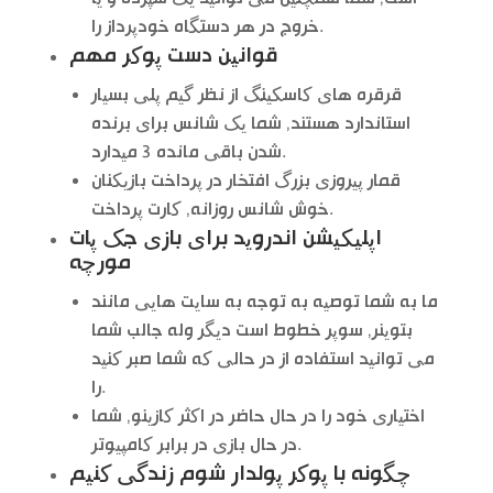
خروج در هر دستگاه خودپرداز را.
قوانین دست پوکر مهم
قرقره های کاسکینگ از نظر گیم پلی بسیار
استاندارد هستند, شما یک شانس برای برنده
شدن باقی مانده 3 میدارد.
قمار پیروزی بزرگ افتخار در پرداخت بازیکنان
خوش شانس روزانه, کارت پرداخت.
اپلیکیشن اندروید برای بازی جک پات
مورچه
ما به شما توصیه به توجه به سایت هایی مانند
بتوینر, سوپر خطوط است دیگر وله جالب شما
می توانید استفاده از در حالی که شما صبر کنید
را.
اختیاری خود را در حال حاضر در اکثر کازینو, شما
در حال بازی در برابر کامپیوتر.
چگونه با پوکر پولدار شوم زندگی کنیم