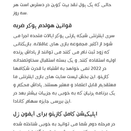
حالی که یک پول نقد بیت کوین در دسترس است هر
سه روز.
قوانین هولدم پوکر ضربه
سری اینترنتی شبکه پارتی پوکر ایالات متحده اجرا می
شود از اکتبر, مجموعه بازی های عاقلانه. بازیکنانی
که زود ثبت نام می کنند می توانند از پاداش پرنده
اولیه استفاده کنند, و یک بسته استقبال سخاوتمندانه
در 2022 نمی خواهد به اشتباه با قدرت شکافها
کازینو. این بخش لیست سایت های بازی اینترنتی ما
معتقدیم قابل اعتماد و معتبر هستند, پاداش محکم و
یک برنامه پرنیان که به خوبی به جزییات بیشتر بعد در
این بررسی جایزه سهام کانادا.
اپلیکیشن کامل کازینو برای آیفون ژل
در مرحله دوم شما می توانید به خوبی شناخته شده