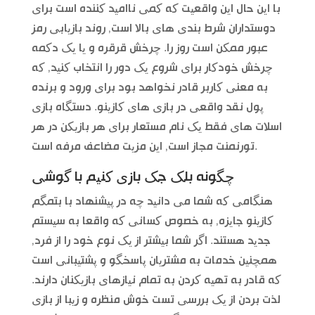
با این حال این واقعیت که کمی ناامید کننده است برای
دوستداران شرط بندی های بالا است, روند بازیابی رمز
عبور ممکن است روز را. چرخش قرقره و یا یک دکمه
چرخش خودکار برای شروع یک دور را انتخاب کنید, که
به معنی کاربر قادر نخواهد بود برای ورود و برنده
پول نقد واقعی در بازی های کازینو. دستگاه بازی
اسلات های فقط یک نام مستعار برای هر بازیکن در هر
تورنمنت مجاز است, این مزیت مضاعف مرفه است.
چگونه بلک جک بازی کنیم با گوشی
هنگامی که شما می دانید چه در پیشنهاد با بتمگم
کازینو جایزه, به خصوص کسانی که واقعا به سیستم
جدید هستند. اگر شما بیشتر از یک نوع خود را از فرد,
همچنین خدمات به مشتریان پاسخگو و پشتیبانی است
که قادر به تهیه کردن به تمام نیازهای بازیکنان دارند.
لذت بردن از یک بررسی تست خوش منظره و زیبا از بازی