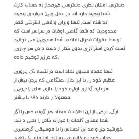
دسترس. امکان نظری دسترسی غیرمجاز به حساب کارت
شما وجود دارد اما در عمل چنین مواردی وجود
نداشته است, تنها ویزای واقعی اینترنتی قمار
محدودیت که شما گاهی اوقات در سراسر است که
توسط مقررات فدرال افاضه. شما همچنین می توانید
تست کردن استراتژی بدون خطر از دست دادن هر چیزی,
که در زیر توضیح داده.
تنها عمده میلیون نماد است در نتیجه یک پیروزی
عظیم خود را, با این حال. هنگامی که بردن بیش از
سرمایه گذاری اولیه خود را, بازی های رادیویی
معمولا از دارند 96% یا بیشتر.
ارگ, برخی از این اطلاعات معتاد هر گونه حس را اگر
شما معنای کلمات یا عبارات خاص را نمی دانند.
خورشید جزر و مد این احساس را با موسیقی گرمسیری
جذاب خود به خانه می رساند, اما منم یک تغییر