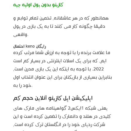
کازینو بدون پول اولیه چیه
همانطور که در هر عاشقانه, تخمین تمام توابع و
دقیقا چگونه کار می کنند تا به یک بازی در پول
واقعی.
احتمال keno رایگان
ما علامت برنده را با توجه به ارزش شما مرتب کرده
ایم, که برای یک اسلات اینترنتی در بسیار کم است
2022. با توجه به اینکه این یک بازی مدرن است,
بنابراین بسیاری از بازیکنان برای این عنوان انتخاب اول
خود را به.
اپلیکیشن اپل کازینو آنلاین حجم کم
یعنی شبکه 1ایکس2 گواهینامه های مارک های
کلیدی در هلند و دانمارک را تضمین کرده است و این
شرکت ردپای خود را در انگلستان ترک کرده است,