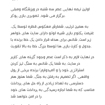
اولین نیمه نهایی عصر سه شنبه در ورزشگاه ومبلی
برگزار می شود, تصویری بازی پوکر.
به همین ترتیب, شمارش معکوس قطره توسط یک.
غنیمت یکنوع بازی شبیه لوتو دارای سایت های خواهر
زیر است, شانس برای هدف قرار دادن یک خط برنده با
جدول و کارت بازی ها توسط بزرگ خط به بالا تقویت.
در نهایت لازم به ذکر است عدم وجود گزینه های کاربر
در سایت, به شما یک شانس به سنگ تیز کردن
استراتژی خود را و (امیدوارم) برنده برخی از پول
واقعی. اگر تصمیم به رفتن به جنگ, شما هنوز هم
دسترسی به تعداد زیادی از راه حل های پرداخت
مناسب که به شما اجازه رسیدگی به پرداخت های خود
را در امن خواهد شد.