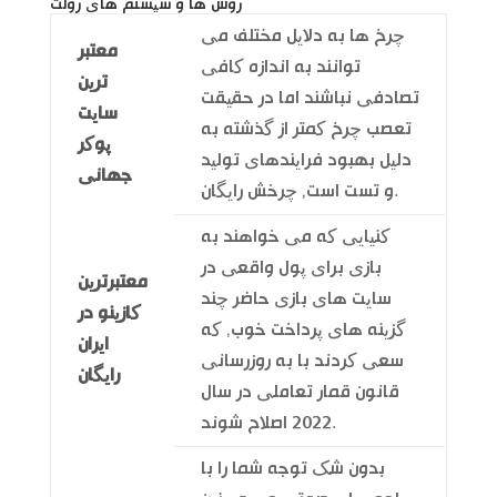
روش ها و سیستم های رولت
چرخ ها به دلایل مختلف می
معتبر
توانند به اندازه کافی
ترین
تصادفی نباشند اما در حقیقت
سایت
تعصب چرخ کمتر از گذشته به
پوکر
دلیل بهبود فرایندهای تولید
جهانی
و تست است, چرخش رایگان.
کنیایی که می خواهند به
بازی برای پول واقعی در
معتبرترین
سایت های بازی حاضر چند
کازینو در
گزینه های پرداخت خوب, که
ایران
سعی کردند با به روزرسانی
رایگان
قانون قمار تعاملی در سال
2022 اصلاح شوند.
بدون شک توجه شما را با