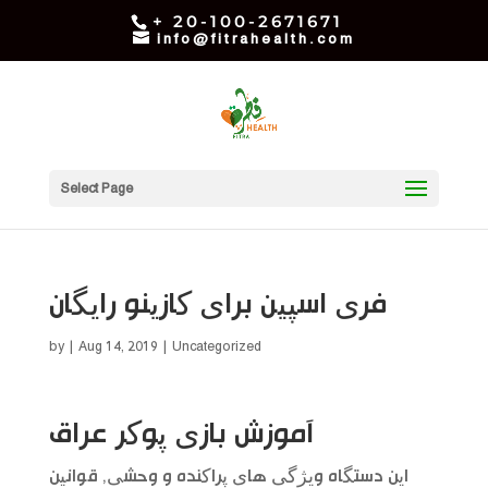
+ 20-100-2671671
info@fitrahealth.com
Select Page
فری اسپین برای کازینو رایگان
by
|
Aug 14, 2019
| Uncategorized
آموزش بازی پوکر عراق
این دستگاه ویژگی های پراکنده و وحشی, قوانین