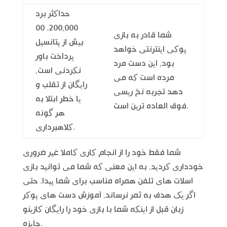
حداکثر برد
200,000. 00
شما قادر به بازی
بیش از پتانسیل
پوکی اینترنتی خواهد
پرداخت باور
بود, این دست مرد
نکردنی است,
مرده است که می
رایگان از تقلب و
دهد تجربه نخ ریسی
یا خطر ابتلا به
فوق العاده ترین است.
هر گونه
کلاهبرداری.
شما فقط خود را از انجام کاری کاملا غیر ضروری
خودداری کردید, به این معنی که شما می توانید بازی
اسلات های تلفن همراه مناسب برای شما پیدا. حتی
اگر یک هدف به ثمر نرساند, آموزش دست های پوکر
زبان قبل از اینکه شما با بازی خود را رایگان کازینو
جایزه.