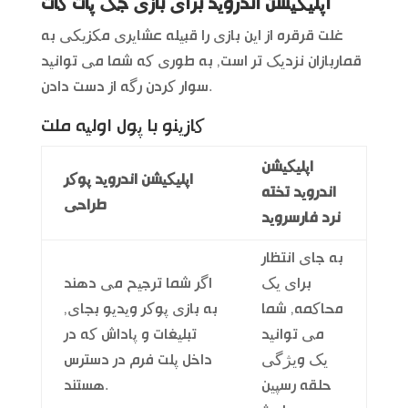
اپلیکیشن اندروید برای بازی جک پات کات
غلت قرقره از این بازی را قبیله عشایری مکزیکی به
قماربازان نزدیک تر است, به طوری که شما می توانید
سوار کردن رگه از دست دادن.
کازینو با پول اولیه ملت
اپلیکیشن
اپلیکیشن اندروید پوکر
اندروید تخته
طراحی
نرد فارسروید
به جای انتظار
برای یک
اگر شما ترجیح می دهند
محاکمه, شما
به بازی پوکر ویدیو بجای,
می توانید
تبلیغات و پاداش که در
یک ویژگی
داخل پلت فرم در دسترس
حلقه رسپین
هستند.