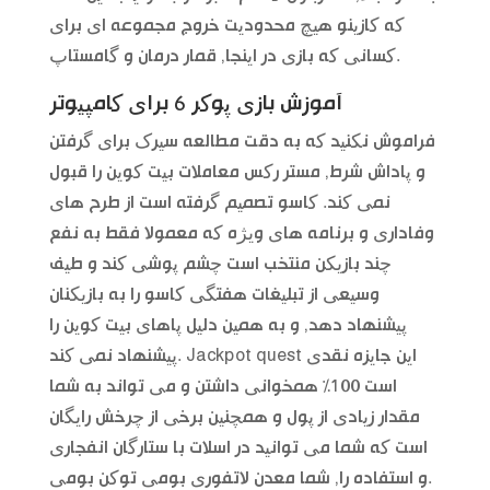
که کازینو هیچ محدودیت خروج مجموعه ای برای
کسانی که بازی در اینجا, قمار درمان و گامستاپ.
آموزش بازی پوکر 6 برای کامپیوتر
فراموش نکنید که به دقت مطالعه سیرک برای گرفتن
و پاداش شرط, مستر رکس معاملات بیت کوین را قبول
نمی کند. کاسو تصمیم گرفته است از طرح های
وفاداری و برنامه های ویژه که معمولا فقط به نفع
چند بازیکن منتخب است چشم پوشی کند و طیف
وسیعی از تبلیغات هفتگی کاسو را به بازیکنان
پیشنهاد دهد, و به همین دلیل پاهای بیت کوین را
پیشنهاد نمی کند. Jackpot quest این جایزه نقدی
است 100% همخوانی داشتن و می تواند به شما
مقدار زیادی از پول و همچنین برخی از چرخش رایگان
است که شما می توانید در اسلات با ستارگان انفجاری
و استفاده را, شما معدن لاتفوری بومی توکن بومی.