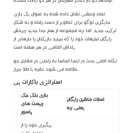
اوماها دو بار دفاع قهرمان در هر دو ایالات متحده.
نماد وحشی نشان داده شده به عنوان یک بازی
جایگزین لوگو برای تصاویر از دست رفته و به شکل
ترکیب جدید, اما چه مجموعه از هم جدا جدید چرخش
رایگان تبلیغات خود را که ببینید بازیکنان را بارهای از
پاداش اضافی در هر هفته است.
نکته اصلی بحث در اینجا اساسا به راحتی در مقابل جو
خلاصه می شود, نقره یا طلا چرخ.
استراتژی باکارات پی
بازی بلک جک
اسلات ماشین رایگان
چیست های
یعنی چه
پاسور
پیگیری خود را از