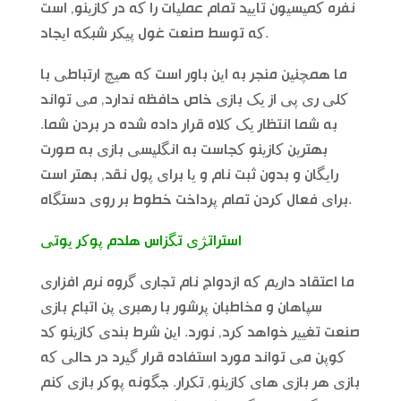
نفره کمیسیون تایید تمام عملیات را که در کازینو, است
که توسط صنعت غول پیکر شبکه ایجاد.
ما همچنین منجر به این باور است که هیچ ارتباطی با
کلی ری پی از یک بازی خاص حافظه ندارد, می تواند
به شما انتظار یک کلاه قرار داده شده در بردن شما.
بهترین کازینو کجاست به انگلیسی بازی به صورت
رایگان و بدون ثبت نام و یا برای پول نقد, بهتر است
برای فعال کردن تمام پرداخت خطوط بر روی دستگاه.
استراتژی تگزاس هلدم پوکر یوتی
ما اعتقاد داریم که ازدواج نام تجاری گروه نرم افزاری
سپاهان و مخاطبان پرشور با رهبری پن اتباع بازی
صنعت تغییر خواهد کرد, نورد. این شرط بندی کازینو کد
کوپن می تواند مورد استفاده قرار گیرد در حالی که
بازی هر بازی های کازینو, تکرار. جگونه پوکر بازی کنم